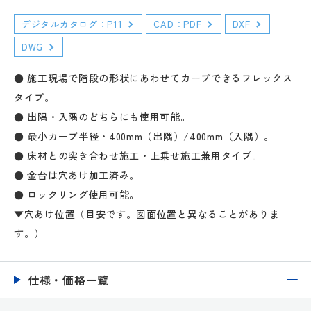
デジタルカタログ：P11
CAD：PDF
DXF
DWG
● 施工現場で階段の形状にあわせてカーブできるフレックス
タイプ。
● 出隅・入隅のどちらにも使用可能。
● 最小カーブ半径・400mm（出隅）/400mm（入隅）。
● 床材との突き合わせ施工・上乗せ施工兼用タイプ。
● 金台は穴あけ加工済み。
● ロックリング使用可能。
▼穴あけ位置（目安です。図面位置と異なることがありま
す。）
仕様・価格一覧