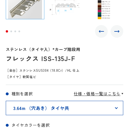
ステンレス（タイヤ入）*カーブ階段用
フレックス ISS-135J-F
［金台］ステンレスSUS304（18.8Cr）/HL 仕上
［タイヤ］軟質塩ビ
種別を選択
仕様・価格一覧はこちら
タイヤカラーを選択