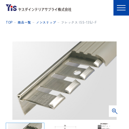
TOP
商品一覧
ノンスリップ
フレックス ISS-135J-F