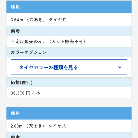
種別
3.64m （穴あき） タイヤ共
備考
＊定尺販売のみ。（カット販売不可）
カラーオプション
価格(税別)
38,370 円 / 本
種別
2.00m （穴あき） タイヤ共
備考