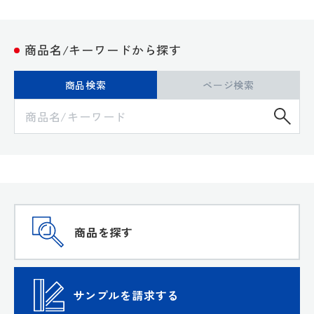
商品名/キーワードから探す
商品検索
ページ検索
検
商品を探す
サンプルを請求する