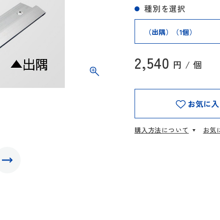
種別を選択
2,540
円 / 個
お気に入
購入方法について
お気