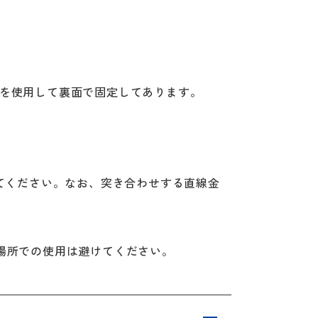
ープを使用して裏面で固定してあります。
てください。なお、突き合わせする直線金
場所での使用は避けてください。