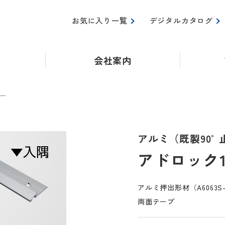
お気に入り一覧
デジタルカタログ
会社案内
ナー
アルミ（既製90°
アドロック1
アルミ押出形材（A6063
両面テープ