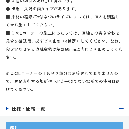
● ４個の取付穴あけ加工済みです。
● 出隅、入隅の両タイプがあります。
■ 床材の種類/取付ネジのサイズによっては、皿穴を調整し
てから施工してください。
■ このLコーナーの施工にあたっては、直線との突き合わせ
具合を確認後、必ずビス止め（4箇所）してください。なお、
突き合わせする直線金物は端部50mm以内にビス止めしてくだ
さい。
※このLコーナーの止め切り部分は溶接されておりませんの
で、素足歩行する場所や下地が平滑でない場所での使用は避
けてください。
仕様・価格一覧
種別