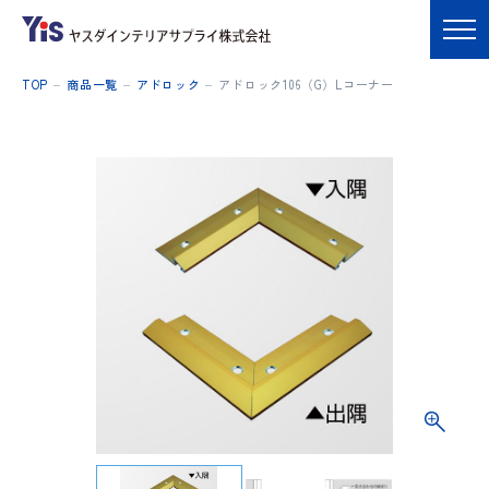
TOP
商品一覧
アドロック
アドロック106（G）Lコーナー