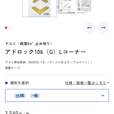
アルミ（既製90°止め切り）
アドロック106（G）Lコーナー
アルミ押出形材（A6063S-T5）/ゴールド仕上げ（アルマイト）/
両面テープ
種別を選択
仕様・価格一覧はこちら
2,540
円 / 個