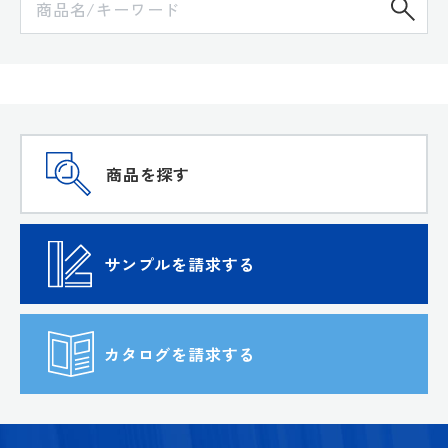
検
商品を探す
サンプルを請求する
カタログを請求する