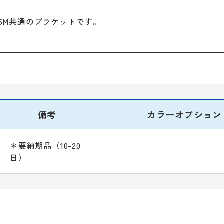
PB-415M共通のブラケットです。
備考
カラーオプション
＊要納期品（10-20
日）