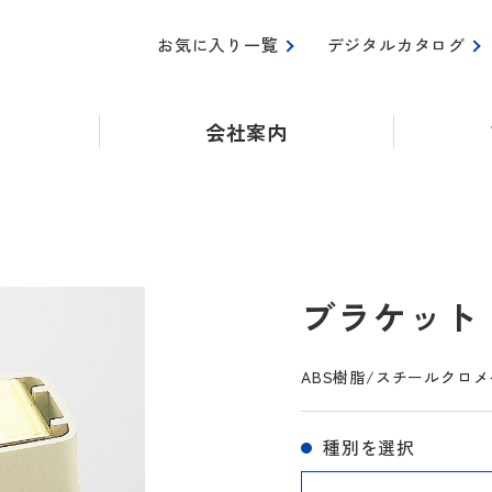
お気に入り一覧
デジタルカタログ
会社案内
ブラケット 
ABS樹脂/スチールクロ
種別を選択