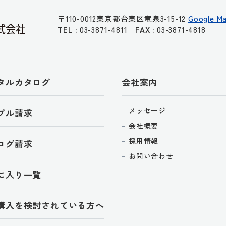
〒110-0012
東京都台東区竜泉3-15-12
Google M
TEL :
03-3871-4811
FAX :
03-3871-4818
タルカタログ
会社案内
メッセージ
プル請求
会社概要
採用情報
ログ請求
お問い合わせ
に入り一覧
購入を検討されている方へ