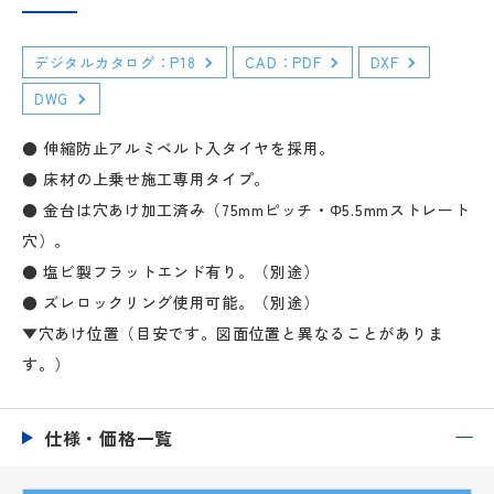
デジタルカタログ：P18
CAD：PDF
DXF
DWG
● 伸縮防止アルミベルト入タイヤを採用。
● 床材の上乗せ施工専用タイプ。
● 金台は穴あけ加工済み（75mmピッチ・Φ5.5mmストレート
穴）。
● 塩ビ製フラットエンド有り。（別途）
● ズレロックリング使用可能。（別途）
▼穴あけ位置（目安です。図面位置と異なることがありま
す。）
仕様・価格一覧