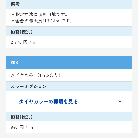
備考
＊指定寸法に切断可能です。
＊金台の最大長は3.64m です。
価格(税別)
2,770 円 / m
種別
タイヤのみ （1mあたり）
カラーオプション
価格(税別)
860 円 / m