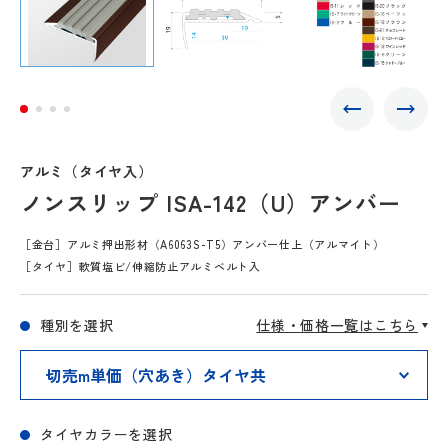
アルミ（タイヤ入）
ノンスリップ ISA-142（U）アンバー
［金台］アルミ押出形材（A6063S-T5）アンバー仕上（アルマイト）
［タイヤ］軟質塩ビ/伸縮防止アルミベルト入
種別を選択
仕様・価格一覧はこちら
タイヤカラーを選択