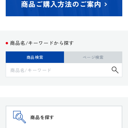
商品名/キーワードから探す
商品検索
ページ検索
検
商品を探す