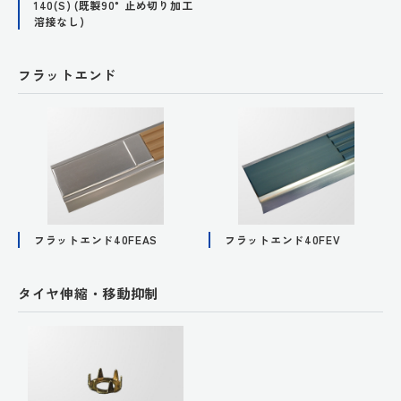
140(S) (既製90°止め切り加工
溶接なし)
フラットエンド
フラットエンド40FEAS
フラットエンド40FEV
タイヤ伸縮・移動抑制