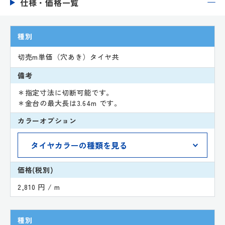
仕様・価格一覧
種別
切売m単価（穴あき）タイヤ共
備考
＊指定寸法に切断可能です。
＊金台の最大長は3.64m です。
カラーオプション
価格(税別)
2,810 円 / m
種別