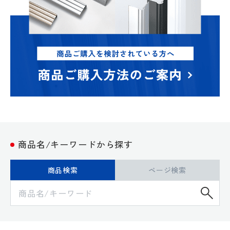
商品名/キーワードから探す
商品検索
ページ検索
検