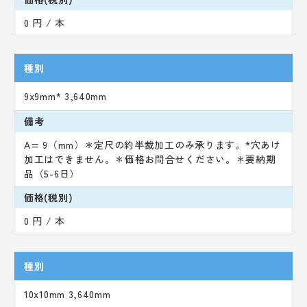
0 円 / 本
種別
9x9mm* 3,640mm
備考
A= 9（mm）＊定尺の約半裁加工のみ承ります。*穴あけ
加工はできません。＊価格お問合せください。＊要納期
品（5-6日）
価格(税別)
0 円 / 本
種別
10x10mm 3,640mm