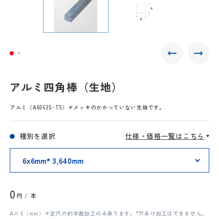
アルミ四角棒（生地）
アルミ（A6063S-T5）＊メッキのかかっていない生地です。
種別を選択
仕様・価格一覧はこちら
0
円 / 本
A= 6（mm）＊定尺の約半裁加工のみ承ります。*穴あけ加工はできません。