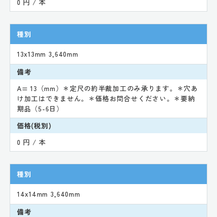
0 円 / 本
種別
13x13mm 3,640mm
備考
A= 13（mm）＊定尺の約半裁加工のみ承ります。＊穴あ
け加工はできません。＊価格お問合せください。＊要納
期品（5-6日）
価格(税別)
0 円 / 本
種別
14x14mm 3,640mm
備考