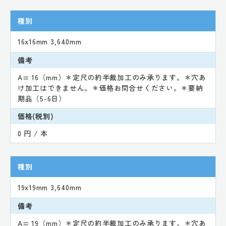
種別
16x16mm 3,640mm
備考
A= 16（mm）＊定尺の約半裁加工のみ承ります。＊穴あ
け加工はできません。＊価格お問合せください。＊要納
期品（5-6日）
価格(税別)
0 円 / 本
種別
19x19mm 3,640mm
備考
A= 19（mm）＊定尺の約半裁加工のみ承ります。＊穴あ