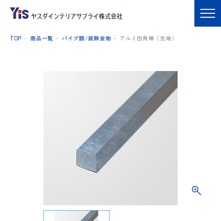
TOP
商品一覧
パイプ類/装飾金物
アルミ四角棒（生地）