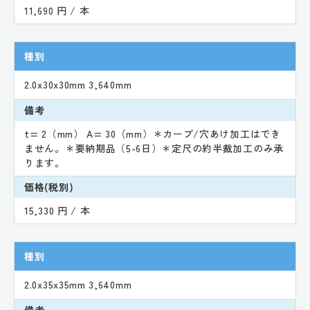
11,690 円 / 本
種別
2.0x30x30mm 3,640mm
備考
t= 2（mm） A= 30（mm）＊カーブ/穴あけ加工はでき
ません。＊要納期品（5-6日）＊定尺の約半裁加工のみ承
ります。
価格(税別)
15,330 円 / 本
種別
2.0x35x35mm 3,640mm
備考