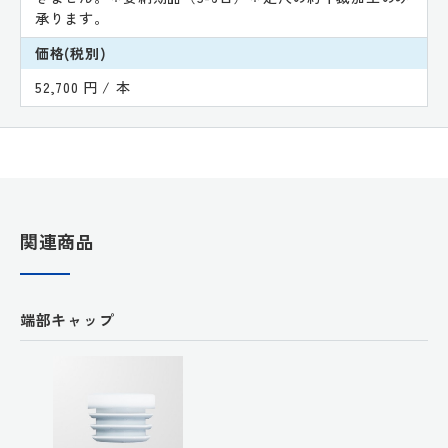
承ります。
価格(税別)
52,700 円 / 本
関連商品
端部キャップ