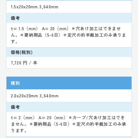
1.5x20x20mm 3,640mm
備考
t= 1.5（mm） A= 20（mm）＊穴あけ加工はできませ
ん。＊要納期品（5-6日）＊定尺の約半裁加工のみ承りま
す。
価格(税別)
7,720 円 / 本
種別
2.0x20x20mm 3,640mm
備考
t= 2（mm） A= 20（mm）＊カーブ/穴あけ加工はでき
ません。＊要納期品（5-6日）＊定尺の約半裁加工のみ承
ります。