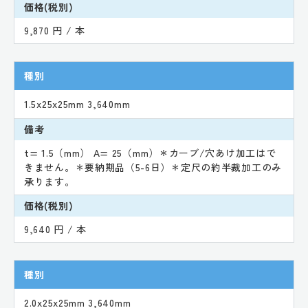
価格(税別)
9,870 円 / 本
種別
1.5x25x25mm 3,640mm
備考
t= 1.5（mm） A= 25（mm）＊カーブ/穴あけ加工はで
きません。＊要納期品（5-6日）＊定尺の約半裁加工のみ
承ります。
価格(税別)
9,640 円 / 本
種別
2.0x25x25mm 3,640mm