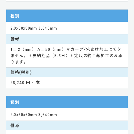
種別
2.0x50x50mm 3,640mm
備考
t= 2（mm） A= 50（mm）＊カーブ/穴あけ加工はでき
ません。＊要納期品（5-6日）＊定尺の約半裁加工のみ承
ります。
価格(税別)
26,240 円 / 本
種別
2.0x60x60mm 3,640mm
備考