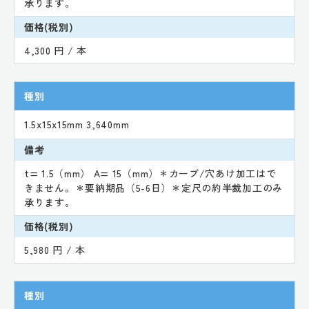
承ります。
価格(税別)
4,300 円 / 本
種別
1.5x15x15mm 3,640mm
備考
t= 1.5（mm） A= 15（mm）＊カーブ/穴あけ加工はで
きません。＊要納期品（5-6日）＊定尺の約半裁加工のみ
承ります。
価格(税別)
5,980 円 / 本
種別