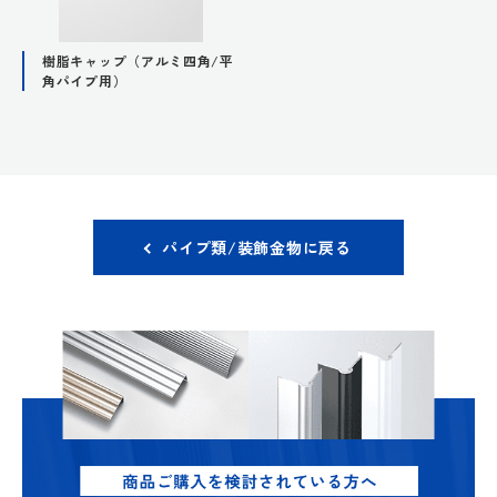
樹脂キャップ（アルミ四角/平
角パイプ用）
パイプ類/装飾金物に戻る