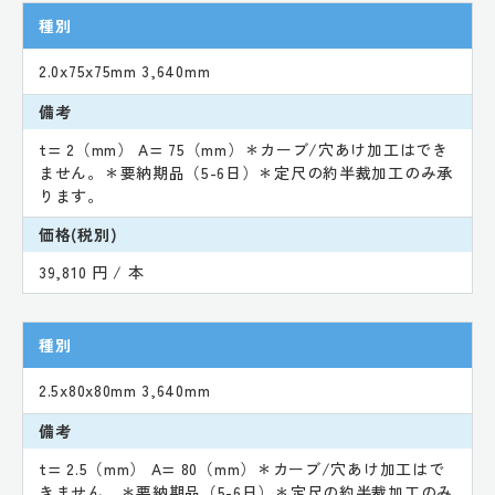
種別
2.0x75x75mm 3,640mm
備考
t= 2（mm） A= 75（mm）＊カーブ/穴あけ加工はでき
ません。＊要納期品（5-6日）＊定尺の約半裁加工のみ承
ります。
価格(税別)
39,810 円 / 本
種別
2.5x80x80mm 3,640mm
備考
t= 2.5（mm） A= 80（mm）＊カーブ/穴あけ加工はで
きません。＊要納期品（5-6日）＊定尺の約半裁加工のみ