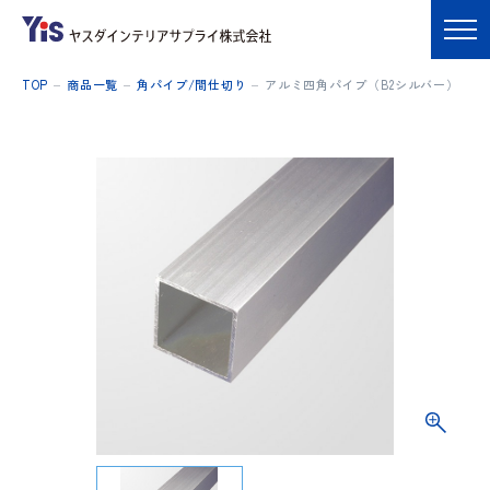
TOP
商品一覧
角パイプ/間仕切り
アルミ四角パイプ（B2シルバー）