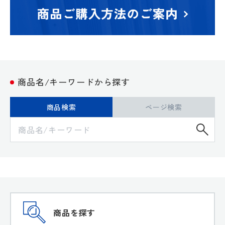
商品名/キーワードから探す
商品検索
ページ検索
検
商品を探す