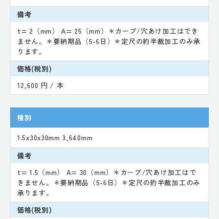
備考
t= 2（mm） A= 25（mm）＊カーブ/穴あけ加工はでき
ません。＊要納期品（5-6日）＊定尺の約半裁加工のみ承
ります。
価格(税別)
12,600 円 / 本
種別
1.5x30x30mm 3,640mm
備考
t= 1.5（mm） A= 30（mm）＊カーブ/穴あけ加工はで
きません。＊要納期品（5-6日）＊定尺の約半裁加工のみ
承ります。
価格(税別)