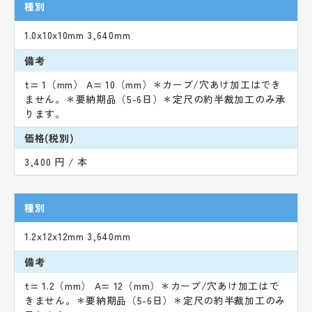
種別
1.0x10x10mm 3,640mm
備考
t= 1（mm） A= 10（mm）＊カーブ/穴あけ加工はでき
ません。＊要納期品（5-6日）＊定尺の約半裁加工のみ承
ります。
価格(税別)
3,400 円 / 本
種別
1.2x12x12mm 3,640mm
備考
t= 1.2（mm） A= 12（mm）＊カーブ/穴あけ加工はで
きません。＊要納期品（5-6日）＊定尺の約半裁加工のみ