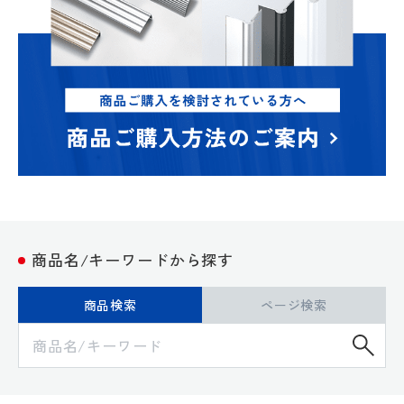
商品名/キーワードから探す
商品検索
ページ検索
検