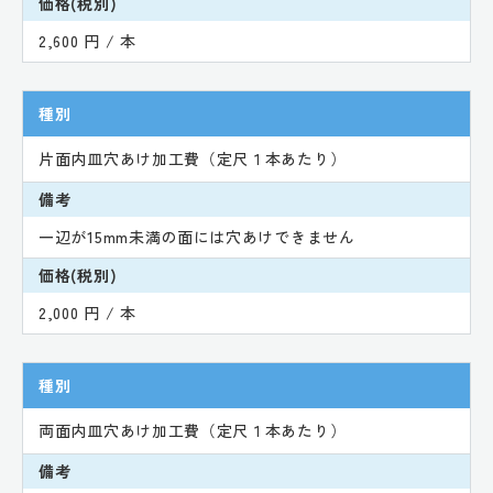
価格(税別)
2,600 円 / 本
種別
片面内皿穴あけ加工費（定尺１本あたり）
備考
一辺が15mm未満の面には穴あけできません
価格(税別)
2,000 円 / 本
種別
両面内皿穴あけ加工費（定尺１本あたり）
備考