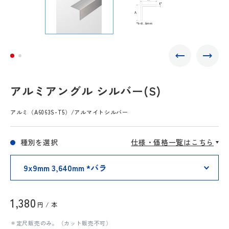
アルミアングル シルバー(S)
アルミ（A6063S-T5）/アルマイトシルバー
種別を選択
仕様・価格一覧はこちら
1,380
円 / 本
＊定尺販売のみ。（カット販売不可）