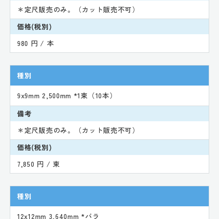
＊定尺販売のみ。（カット販売不可）
価格(税別)
980 円 / 本
種別
9x9mm 2,500mm *1束（10本）
備考
＊定尺販売のみ。（カット販売不可）
価格(税別)
7,850 円 / 束
種別
12x12mm 3,640mm *バラ