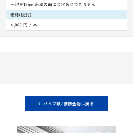
一辺が15mm未満の面には穴あけできません
価格(税別)
4,000 円 / 本
パイプ類/装飾金物に戻る