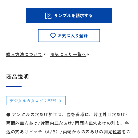
サンプルを請求する
お気に入り登録
購入方法について
お気に入り一覧へ
商品説明
デジタルカタログ：P259
● アングルの穴あけ加工は、図を参考に、片面外皿穴あけ/
両面外皿穴あけ/片面内皿穴あけ/両面内皿穴あけの別と、各
辺の穴あけピッチ（A/B）/両端からの穴あけの開始位置をご