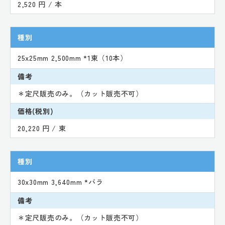
2,520 円 / 本
種別
25x25mm 2,500mm *1束（10本）
備考
＊定尺販売のみ。（カット販売不可）
価格(税別)
20,220 円 / 束
種別
30x30mm 3,640mm *バラ
備考
＊定尺販売のみ。（カット販売不可）