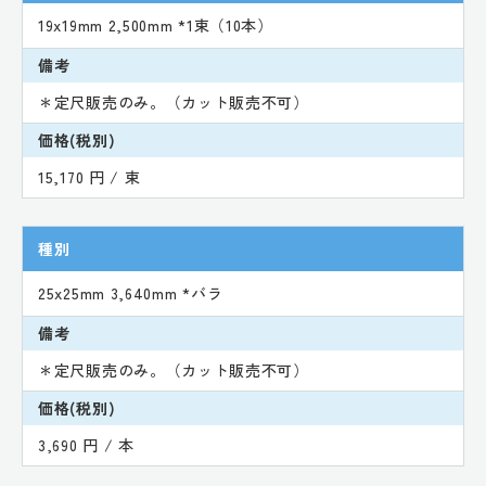
19x19mm 2,500mm *1束（10本）
備考
＊定尺販売のみ。（カット販売不可）
価格(税別)
15,170 円 / 束
種別
25x25mm 3,640mm *バラ
備考
＊定尺販売のみ。（カット販売不可）
価格(税別)
3,690 円 / 本