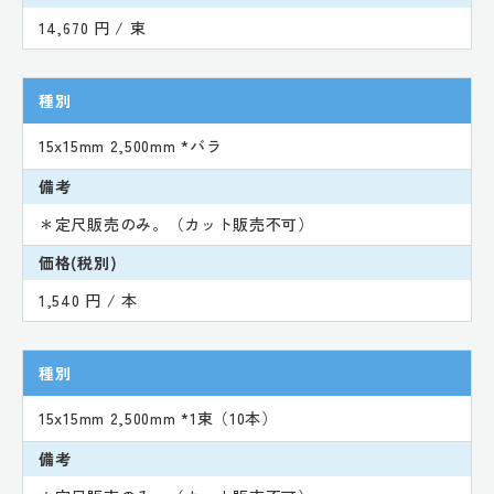
14,670 円 / 束
種別
15x15mm 2,500mm *バラ
備考
＊定尺販売のみ。（カット販売不可）
価格(税別)
1,540 円 / 本
種別
15x15mm 2,500mm *1束（10本）
備考