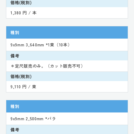
価格(税別)
1,380 円 / 本
種別
9x9mm 3,640mm *1束（10本）
備考
＊定尺販売のみ。（カット販売不可）
価格(税別)
9,110 円 / 束
種別
9x9mm 2,500mm *バラ
備考