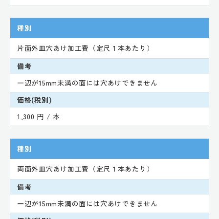
種別
片面外皿穴あけ加工費（定尺１本あたり）
備考
一辺が15mm未満の面には穴あけできません
価格(税別)
1,300 円 / 本
種別
両面外皿穴あけ加工費（定尺１本あたり）
備考
一辺が15mm未満の面には穴あけできません