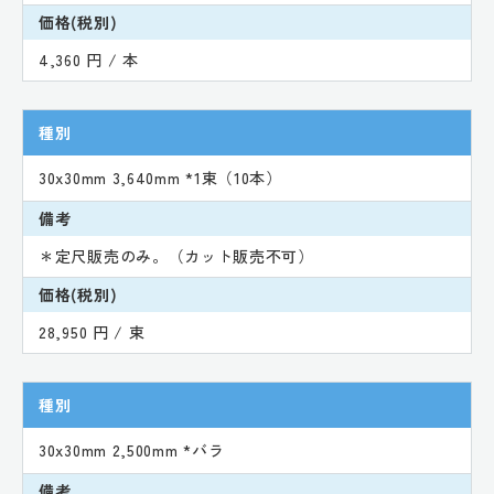
価格(税別)
4,360 円 / 本
種別
30x30mm 3,640mm *1束（10本）
備考
＊定尺販売のみ。（カット販売不可）
価格(税別)
28,950 円 / 束
種別
30x30mm 2,500mm *バラ
備考