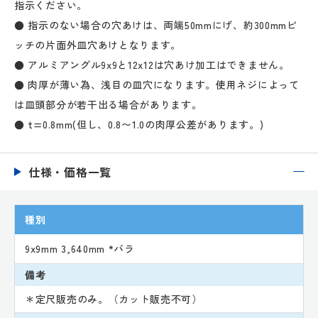
指示ください。
● 指示のない場合の穴あけは、両端50mmにげ、約300mmピ
ッチの片面外皿穴あけとなります。
● アルミアングル9x9と12x12は穴あけ加工はできません。
● 肉厚が薄い為、浅目の皿穴になります。使用ネジによって
は皿頭部分が若干出る場合があります。
● t=0.8mm(但し、0.8〜1.0の肉厚公差があります。)
仕様・価格一覧
種別
9x9mm 3,640mm *バラ
備考
＊定尺販売のみ。（カット販売不可）