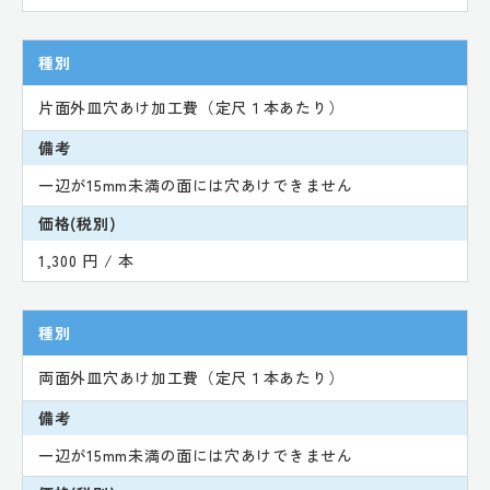
種別
片面外皿穴あけ加工費（定尺１本あたり）
備考
一辺が15mm未満の面には穴あけできません
価格(税別)
1,300 円 / 本
種別
両面外皿穴あけ加工費（定尺１本あたり）
備考
一辺が15mm未満の面には穴あけできません