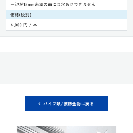
一辺が15mm未満の面には穴あけできません
価格(税別)
4,000 円 / 本
パイプ類/装飾金物に戻る