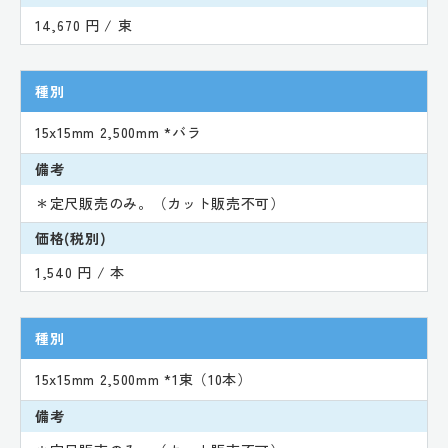
14,670 円 / 束
種別
15x15mm 2,500mm *バラ
備考
＊定尺販売のみ。（カット販売不可）
価格(税別)
1,540 円 / 本
種別
15x15mm 2,500mm *1束（10本）
備考