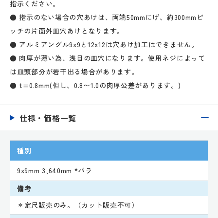
指示ください。
● 指示のない場合の穴あけは、両端50mmにげ、約300mmピ
ッチの片面外皿穴あけとなります。
● アルミアングル9x9と12x12は穴あけ加工はできません。
● 肉厚が薄い為、浅目の皿穴になります。使用ネジによって
は皿頭部分が若干出る場合があります。
● t=0.8mm(但し、0.8〜1.0の肉厚公差があります。)
仕様・価格一覧
種別
9x9mm 3,640mm *バラ
備考
＊定尺販売のみ。（カット販売不可）