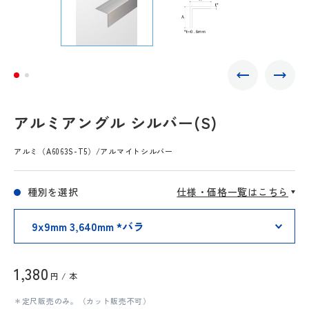
アルミアングル シルバー(S)
アルミ（A6063S-T5）/アルマイトシルバー
種別を選択
仕様・価格一覧はこちら
1,380
円 / 本
＊定尺販売のみ。（カット販売不可）