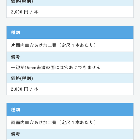
価格(税別)
2,600 円 / 本
種別
片面内皿穴あけ加工費（定尺１本あたり）
備考
一辺が15mm未満の面には穴あけできません
価格(税別)
2,000 円 / 本
種別
両面内皿穴あけ加工費（定尺１本あたり）
備考