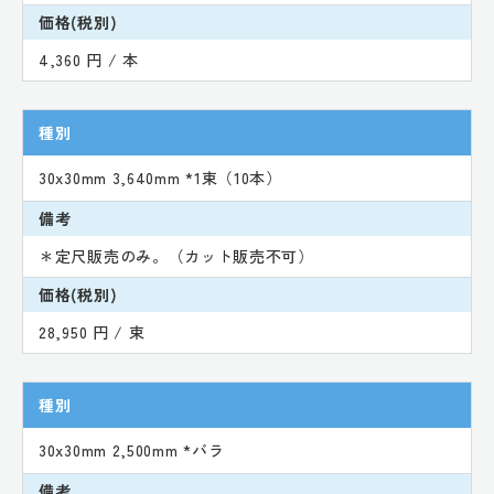
価格(税別)
4,360 円 / 本
種別
30x30mm 3,640mm *1束（10本）
備考
＊定尺販売のみ。（カット販売不可）
価格(税別)
28,950 円 / 束
種別
30x30mm 2,500mm *バラ
備考