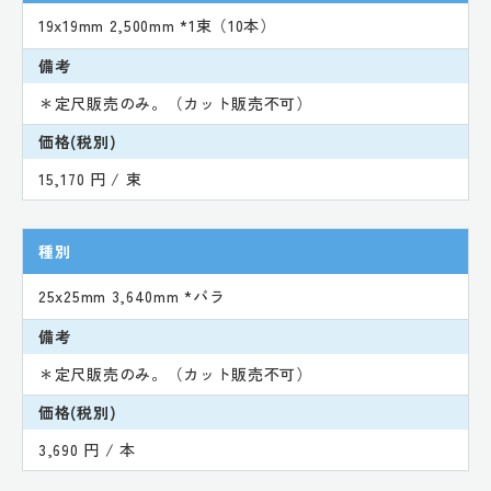
19x19mm 2,500mm *1束（10本）
備考
＊定尺販売のみ。（カット販売不可）
価格(税別)
15,170 円 / 束
種別
25x25mm 3,640mm *バラ
備考
＊定尺販売のみ。（カット販売不可）
価格(税別)
3,690 円 / 本