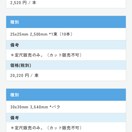
2,520 円 / 本
種別
25x25mm 2,500mm *1束（10本）
備考
＊定尺販売のみ。（カット販売不可）
価格(税別)
20,220 円 / 束
種別
30x30mm 3,640mm *バラ
備考
＊定尺販売のみ。（カット販売不可）