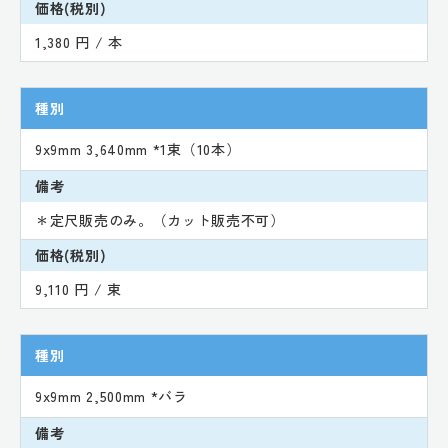
価格(税別)
1,380 円 / 本
種別
9x9mm 3,640mm *1束（10本）
備考
＊定尺販売のみ。（カット販売不可）
価格(税別)
9,110 円 / 束
種別
9x9mm 2,500mm *バラ
備考