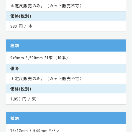
＊定尺販売のみ。（カット販売不可）
価格(税別)
980 円 / 本
種別
9x9mm 2,500mm *1束（10本）
備考
＊定尺販売のみ。（カット販売不可）
価格(税別)
7,850 円 / 束
種別
12x12mm 3,640mm *バラ