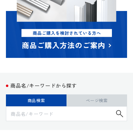
商品名/キーワードから探す
商品検索
ページ検索
検