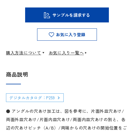
サンプルを請求する
お気に入り登録
購入方法について
お気に入り一覧へ
商品説明
デジタルカタログ：P259
● アングルの穴あけ加工は、図を参考に、片面外皿穴あけ/
両面外皿穴あけ/片面内皿穴あけ/両面内皿穴あけの別と、各
辺の穴あけピッチ（A/B）/両端からの穴あけの開始位置をご