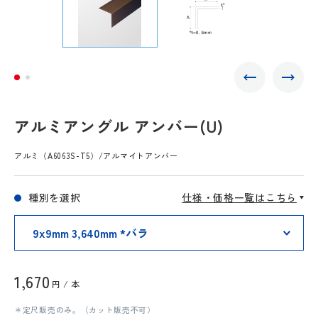
アルミアングル アンバー(U)
アルミ（A6063S-T5）/アルマイトアンバー
種別を選択
仕様・価格一覧はこちら
1,670
円 / 本
＊定尺販売のみ。（カット販売不可）