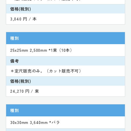
価格(税別)
3,040 円 / 本
種別
25x25mm 2,500mm *1束（10本）
備考
＊定尺販売のみ。（カット販売不可）
価格(税別)
24,270 円 / 束
種別
30x30mm 3,640mm *バラ