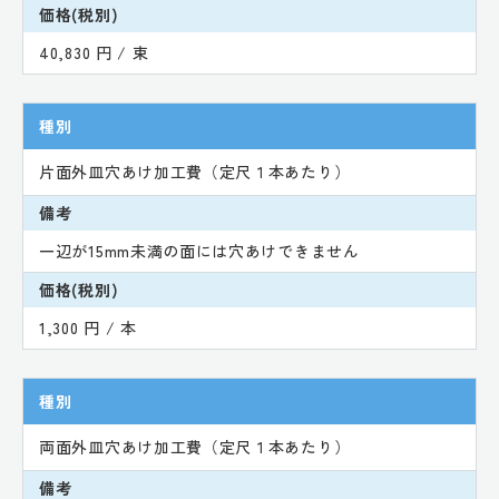
価格(税別)
40,830 円 / 束
種別
片面外皿穴あけ加工費（定尺１本あたり）
備考
一辺が15mm未満の面には穴あけできません
価格(税別)
1,300 円 / 本
種別
両面外皿穴あけ加工費（定尺１本あたり）
備考