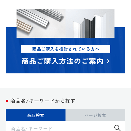
商品名/キーワードから探す
商品検索
ページ検索
検