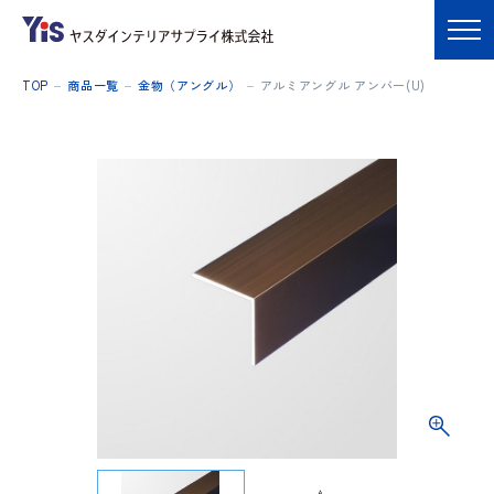
TOP
商品一覧
金物（アングル）
アルミアングル アンバー(U)