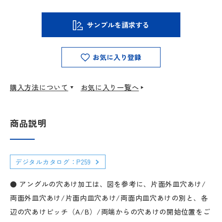
サンプルを請求する
お気に入り登録
購入方法について
お気に入り一覧へ
商品説明
デジタルカタログ：P259
● アングルの穴あけ加工は、図を参考に、片面外皿穴あけ/
両面外皿穴あけ/片面内皿穴あけ/両面内皿穴あけの別と、各
辺の穴あけピッチ（A/B）/両端からの穴あけの開始位置をご