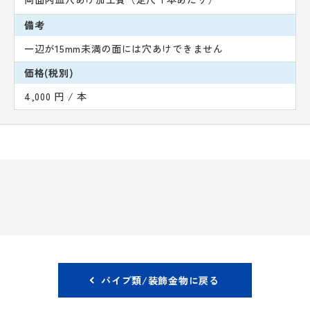
備考
一辺が15mm未満の面には穴あけできません
価格(税別)
4,000 円 / 本
パイプ類/装飾金物に戻る