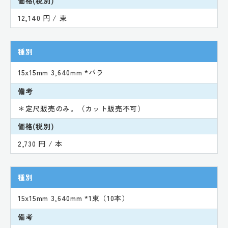
価格(税別)
12,140 円 / 束
種別
15x15mm 3,640mm *バラ
備考
＊定尺販売のみ。（カット販売不可）
価格(税別)
2,730 円 / 本
種別
15x15mm 3,640mm *1束（10本）
備考