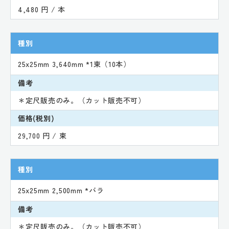
4,480 円 / 本
種別
25x25mm 3,640mm *1束（10本）
備考
＊定尺販売のみ。（カット販売不可）
価格(税別)
29,700 円 / 束
種別
25x25mm 2,500mm *バラ
備考
＊定尺販売のみ。（カット販売不可）