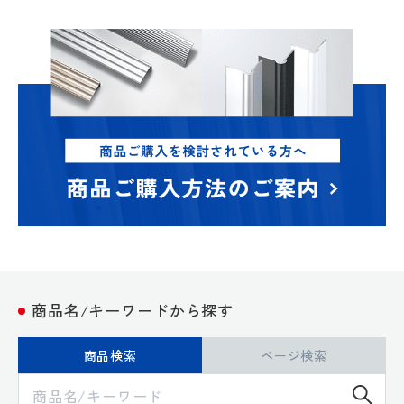
商品名/キーワードから探す
商品検索
ページ検索
検