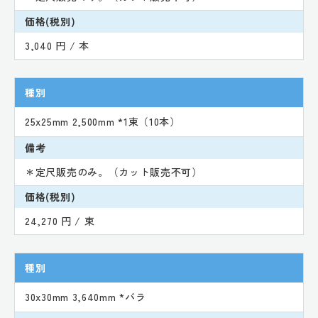
価格(税別)
3,040 円 / 本
種別
25x25mm 2,500mm *1束（10本）
備考
＊定尺販売のみ。（カット販売不可）
価格(税別)
24,270 円 / 束
種別
30x30mm 3,640mm *バラ