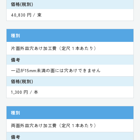
価格(税別)
40,830 円 / 束
種別
片面外皿穴あけ加工費（定尺１本あたり）
備考
一辺が15mm未満の面には穴あけできません
価格(税別)
1,300 円 / 本
種別
両面外皿穴あけ加工費（定尺１本あたり）
備考