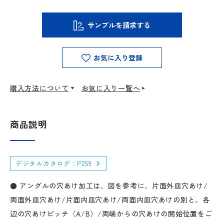
サンプルを請求する
お気に入り登録
購入方法について
お気に入り一覧へ
商品説明
デジタルカタログ：P259
● アングルの穴あけ加工は、図を参考に、片面外皿穴あけ/
両面外皿穴あけ/片面内皿穴あけ/両面内皿穴あけの別と、各
辺の穴あけピッチ（A/B）/両端からの穴あけの開始位置をご