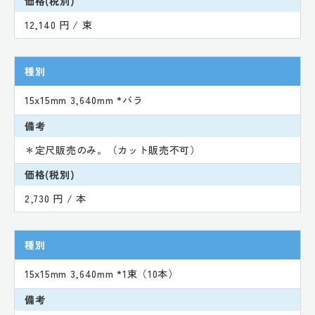
価格(税別)
12,140 円 / 束
種別
15x15mm 3,640mm *バラ
備考
＊定尺販売のみ。（カット販売不可）
価格(税別)
2,730 円 / 本
種別
15x15mm 3,640mm *1束（10本）
備考