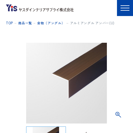
TOP
商品一覧
金物（アングル）
アルミアングル アンバー(U)