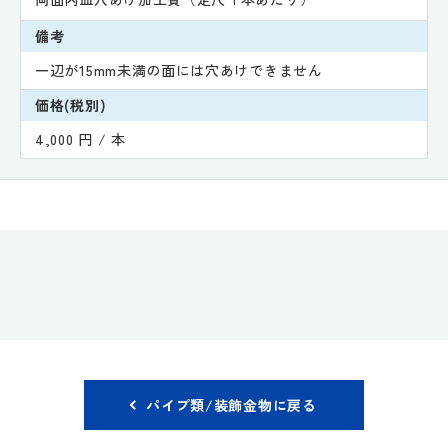
備考
一辺が15mm未満の面には穴あけできません
価格(税別)
4,000 円 / 本
パイプ類/装飾金物に戻る