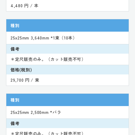
4,480 円 / 本
種別
25x25mm 3,640mm *1束（10本）
備考
＊定尺販売のみ。（カット販売不可）
価格(税別)
29,700 円 / 束
種別
25x25mm 2,500mm *バラ
備考
＊定尺販売のみ。（カット販売不可）