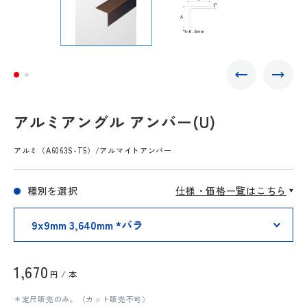
アルミアングル アンバー(U)
アルミ（A6063S-T5）/アルマイトアンバー
種別を選択
仕様・価格一覧はこちら
1,670
円 / 本
＊定尺販売のみ。（カット販売不可）