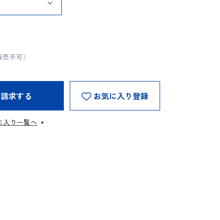
販売不可）
を請求する
お気に入り登録
に入り一覧へ