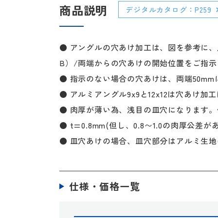
商品説明
デジタルカタログ：P259
● アングルの穴あけ加工は、図を参考に、
B）/両端からの穴あけの開始位置をご指
● 指示のない場合の穴あけは、両端50mm
● アルミアングル9x9と12x12は穴あけ
● 肉厚が薄い為、浅目の皿穴になります
● t=0.8mm(但し、0.8〜1.0の肉厚公差
● 皿穴あけの場合、皿穴部分はアルミ生地
仕様・価格一覧