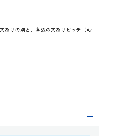
穴あけの別と、各辺の穴あけピッチ（A/