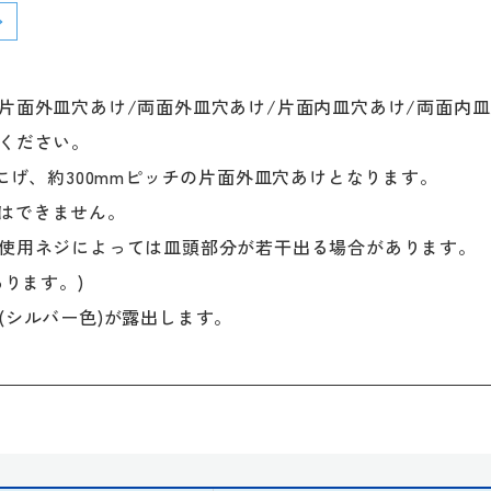
片面外皿穴あけ/両面外皿穴あけ/片面内皿穴あけ/両面内皿
示ください。
にげ、約300mmピッチの片面外皿穴あけとなります。
加工はできません。
。使用ネジによっては皿頭部分が若干出る場合があります。
があります。)
(シルバー色)が露出します。