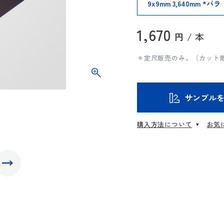
1,670
円 / 本
＊定尺販売のみ。（カット
サンプル
購入方法について
お気