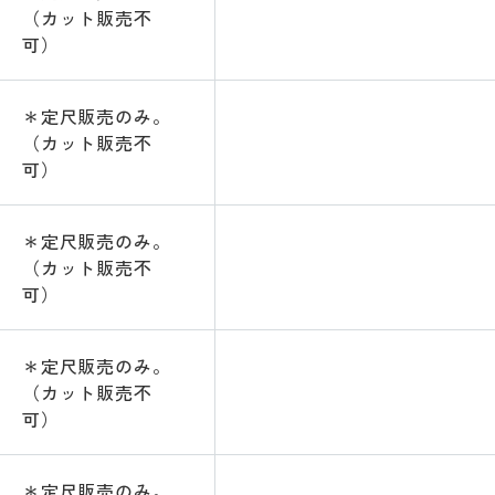
（カット販売不
可）
＊定尺販売のみ。
（カット販売不
可）
＊定尺販売のみ。
（カット販売不
可）
＊定尺販売のみ。
（カット販売不
可）
＊定尺販売のみ。