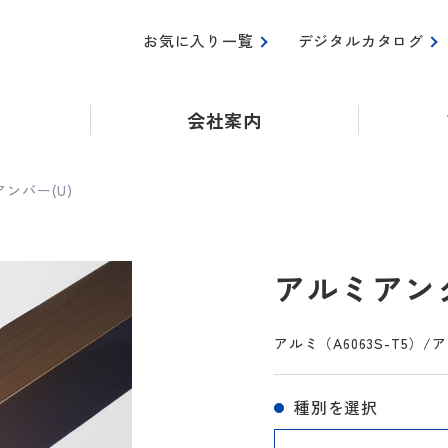
お気に入り一覧
デジタルカタログ
会社案内
ンバー(U)
アルミアング
アルミ（A6063S-T5）
種別を選択