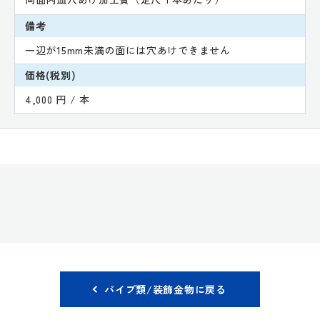
備考
一辺が15mm未満の面には穴あけできません
価格(税別)
4,000 円 / 本
パイプ類/装飾金物に戻る