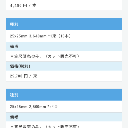
4,480 円 / 本
種別
25x25mm 3,640mm *1束（10本）
備考
＊定尺販売のみ。（カット販売不可）
価格(税別)
29,700 円 / 束
種別
25x25mm 2,500mm *バラ
備考
＊定尺販売のみ。（カット販売不可）