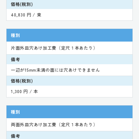
価格(税別)
40,830 円 / 束
種別
片面外皿穴あけ加工費（定尺１本あたり）
備考
一辺が15mm未満の面には穴あけできません
価格(税別)
1,300 円 / 本
種別
両面外皿穴あけ加工費（定尺１本あたり）
備考