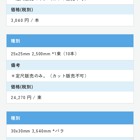
価格(税別)
3,040 円 / 本
種別
25x25mm 2,500mm *1束（10本）
備考
＊定尺販売のみ。（カット販売不可）
価格(税別)
24,270 円 / 束
種別
30x30mm 3,640mm *バラ