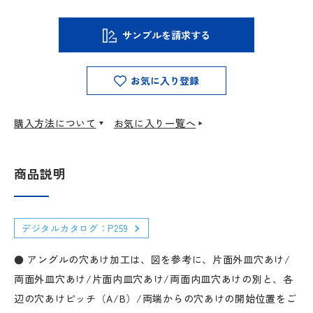
サンプルを請求する
お気に入り登録
購入方法について
お気に入り一覧へ
商品説明
デジタルカタログ：P259
● アングルの穴あけ加工は、図を参考に、片面外皿穴あけ/
両面外皿穴あけ/片面内皿穴あけ/両面内皿穴あけの別と、各
辺の穴あけピッチ（A/B）/両端からの穴あけの開始位置をご