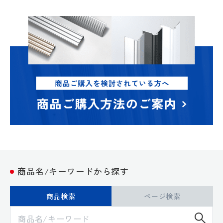
商品名/キーワードから探す
商品検索
ページ検索
検