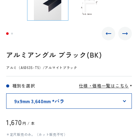
アルミアングル ブラック(BK)
アルミ（A6063S-T5）/アルマイトブラック
種別を選択
仕様・価格一覧はこちら
1,670
円 / 本
＊定尺販売のみ。（カット販売不可）