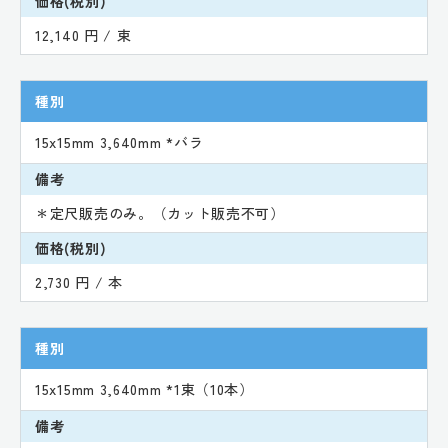
価格(税別)
12,140 円 / 束
種別
15x15mm 3,640mm *バラ
備考
＊定尺販売のみ。（カット販売不可）
価格(税別)
2,730 円 / 本
種別
15x15mm 3,640mm *1束（10本）
備考