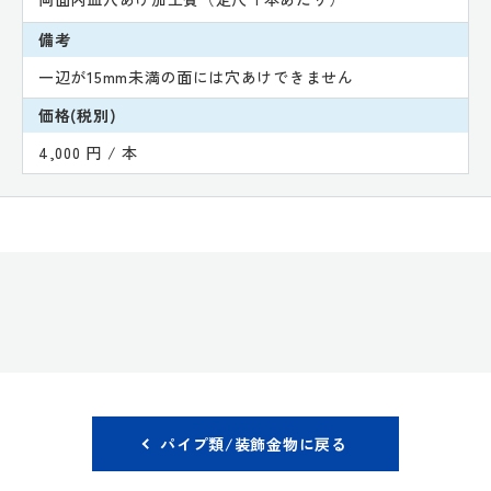
備考
一辺が15mm未満の面には穴あけできません
価格(税別)
4,000 円 / 本
パイプ類/装飾金物に戻る