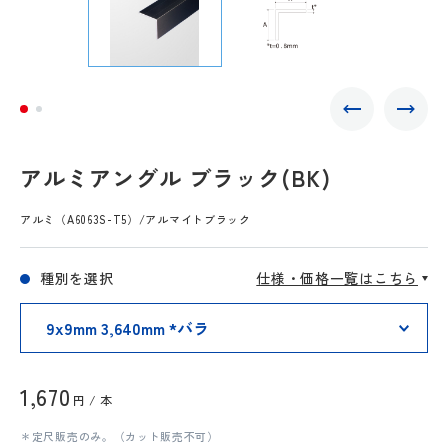
アルミアングル ブラック(BK)
アルミ（A6063S-T5）/アルマイトブラック
種別を選択
仕様・価格一覧はこちら
1,670
円 / 本
＊定尺販売のみ。（カット販売不可）