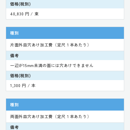
価格(税別)
40,830 円 / 束
種別
片面外皿穴あけ加工費（定尺１本あたり）
備考
一辺が15mm未満の面には穴あけできません
価格(税別)
1,300 円 / 本
種別
両面外皿穴あけ加工費（定尺１本あたり）
備考