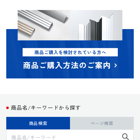
商品名/キーワードから探す
商品検索
ページ検索
検