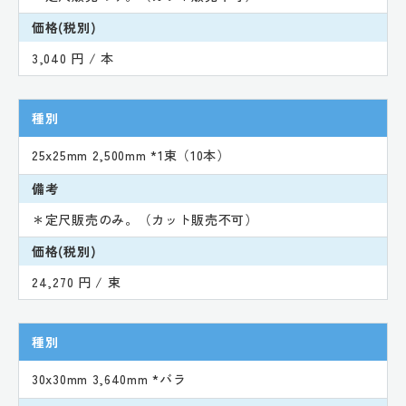
価格(税別)
3,040 円 / 本
種別
25x25mm 2,500mm *1束（10本）
備考
＊定尺販売のみ。（カット販売不可）
価格(税別)
24,270 円 / 束
種別
30x30mm 3,640mm *バラ