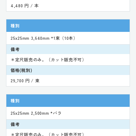
4,480 円 / 本
種別
25x25mm 3,640mm *1束（10本）
備考
＊定尺販売のみ。（カット販売不可）
価格(税別)
29,700 円 / 束
種別
25x25mm 2,500mm *バラ
備考
＊定尺販売のみ。（カット販売不可）