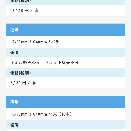
価格(税別)
12,140 円 / 束
種別
15x15mm 3,640mm *バラ
備考
＊定尺販売のみ。（カット販売不可）
価格(税別)
2,730 円 / 本
種別
15x15mm 3,640mm *1束（10本）
備考