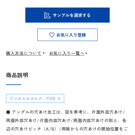
サンプルを請求する
お気に入り登録
購入方法について
お気に入り一覧へ
商品説明
デジタルカタログ：P259
● アングルの穴あけ加工は、図を参考に、片面外皿穴あけ/
両面外皿穴あけ/片面内皿穴あけ/両面内皿穴あけの別と、各
辺の穴あけピッチ（A/B）/両端からの穴あけの開始位置をご