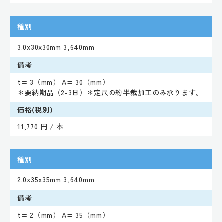
種別
3.0x30x30mm 3,640mm
備考
t= 3（mm） A= 30（mm）
＊要納期品（2-3日）＊定尺の約半裁加工のみ承ります。
価格(税別)
11,770 円 / 本
種別
2.0x35x35mm 3,640mm
備考
t= 2（mm） A= 35（mm）