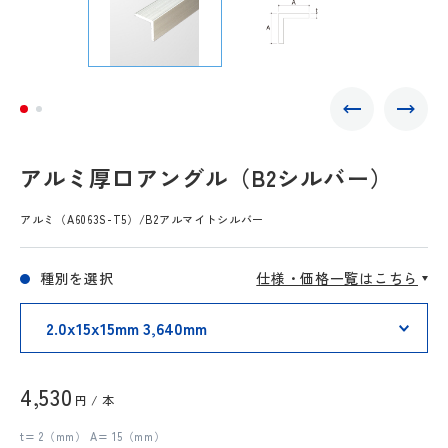
アルミ厚口アングル（B2シルバー）
アルミ（A6063S-T5）/B2アルマイトシルバー
種別を選択
仕様・価格一覧はこちら
4,530
円 / 本
t= 2（mm） A= 15（mm）