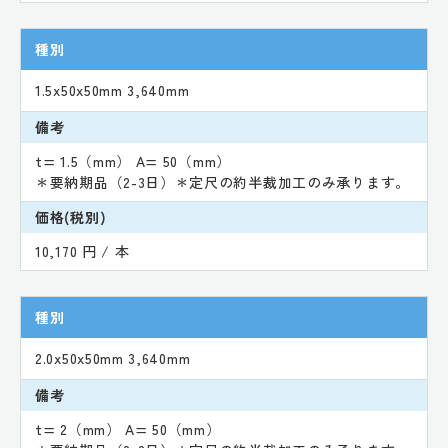
種別
1.5x50x50mm 3,640mm
備考
t= 1.5（mm） A= 50（mm）
＊要納期品（2-3日）＊定尺の約半裁加工のみ承ります。
価格(税別)
10,170 円 / 本
種別
2.0x50x50mm 3,640mm
備考
t= 2（mm） A= 50（mm）