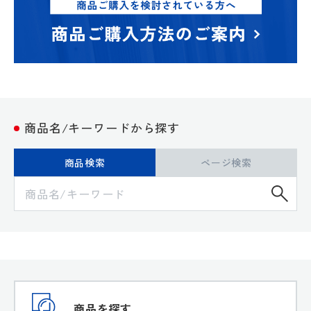
商品名/キーワードから探す
商品検索
ページ検索
検
商品を探す