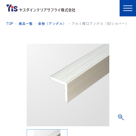
TOP
商品一覧
金物（アングル）
アルミ厚口アングル（B2シルバー）