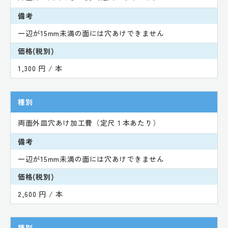
備考
一辺が15mm未満の面には穴あけできません
価格(税別)
1,300 円 / 本
種別
両面外皿穴あけ加工費（定尺１本あたり）
備考
一辺が15mm未満の面には穴あけできません
価格(税別)
2,600 円 / 本
種別