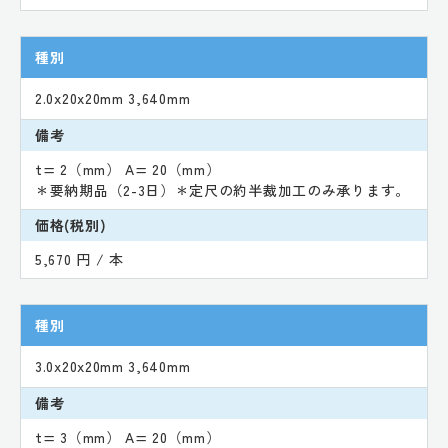
種別
2.0x20x20mm 3,640mm
備考
t= 2（mm） A= 20（mm）
＊要納期品（2-3日）＊定尺の約半裁加工のみ承ります。
価格(税別)
5,670 円 / 本
種別
3.0x20x20mm 3,640mm
備考
t= 3（mm） A= 20（mm）