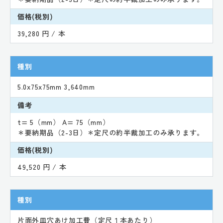
価格(税別)
39,280 円 / 本
種別
5.0x75x75mm 3,640mm
備考
t= 5（mm） A= 75（mm）
＊要納期品（2-3日）＊定尺の約半裁加工のみ承ります。
価格(税別)
49,520 円 / 本
種別
片面外皿穴あけ加工費（定尺１本あたり）