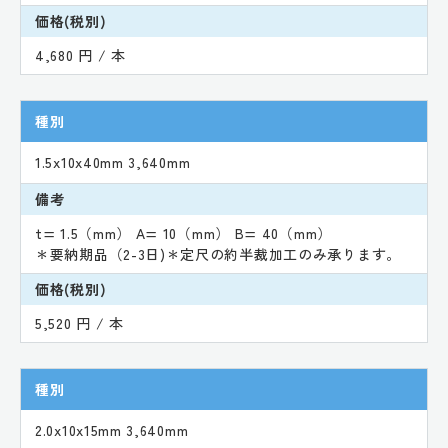
価格(税別)
4,680 円 / 本
種別
1.5x10x40mm 3,640mm
備考
t= 1.5（mm） A= 10（mm） B= 40（mm）
＊要納期品（2-3日)＊定尺の約半裁加工のみ承ります。
価格(税別)
5,520 円 / 本
種別
2.0x10x15mm 3,640mm