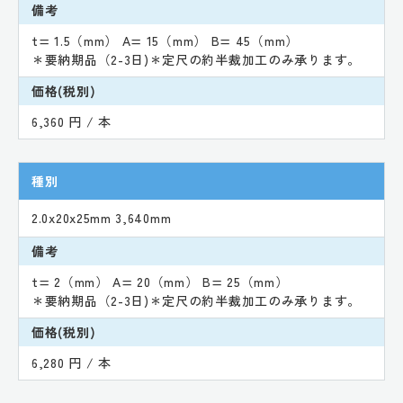
備考
t= 1.5（mm） A= 15（mm） B= 45（mm）
＊要納期品（2-3日)＊定尺の約半裁加工のみ承ります。
価格(税別)
6,360 円 / 本
種別
2.0x20x25mm 3,640mm
備考
t= 2（mm） A= 20（mm） B= 25（mm）
＊要納期品（2-3日)＊定尺の約半裁加工のみ承ります。
価格(税別)
6,280 円 / 本