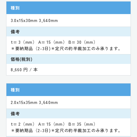
種別
3.0x15x30mm 3,640mm
備考
t= 3（mm） A= 15（mm） B= 30（mm）
＊要納期品（2-3日)＊定尺の約半裁加工のみ承ります。
価格(税別)
8,660 円 / 本
種別
2.0x15x35mm 3,640mm
備考
t= 2（mm） A= 15（mm） B= 35（mm）
＊要納期品（2-3日)＊定尺の約半裁加工のみ承ります。