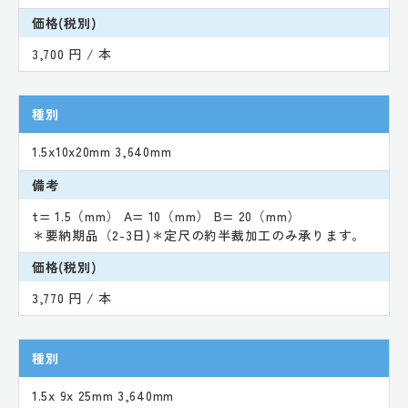
価格(税別)
3,700 円 / 本
種別
1.5x10x20mm 3,640mm
備考
t= 1.5（mm） A= 10（mm） B= 20（mm）
＊要納期品（2-3日)＊定尺の約半裁加工のみ承ります。
価格(税別)
3,770 円 / 本
種別
1.5x 9x 25mm 3,640mm