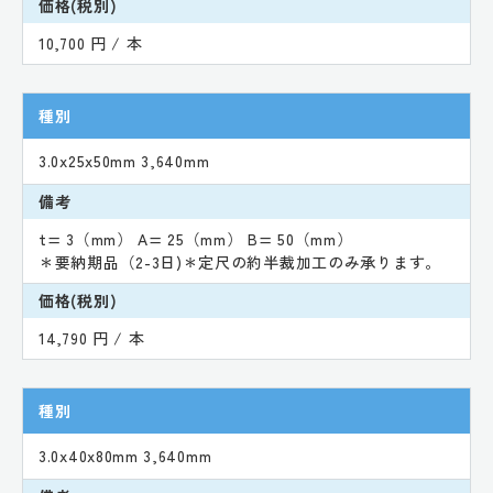
価格(税別)
10,700 円 / 本
種別
3.0x25x50mm 3,640mm
備考
t= 3（mm） A= 25（mm） B= 50（mm）
＊要納期品（2-3日)＊定尺の約半裁加工のみ承ります。
価格(税別)
14,790 円 / 本
種別
3.0x40x80mm 3,640mm