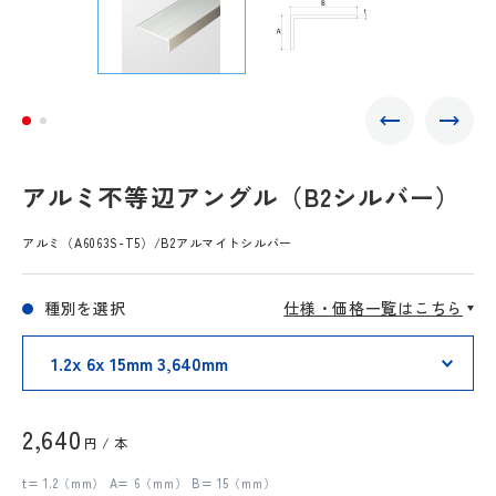
アルミ不等辺アングル（B2シルバー）
アルミ（A6063S-T5）/B2アルマイトシルバー
種別を選択
仕様・価格一覧はこちら
2,640
円 / 本
t= 1.2（mm） A= 6（mm） B= 15（mm）