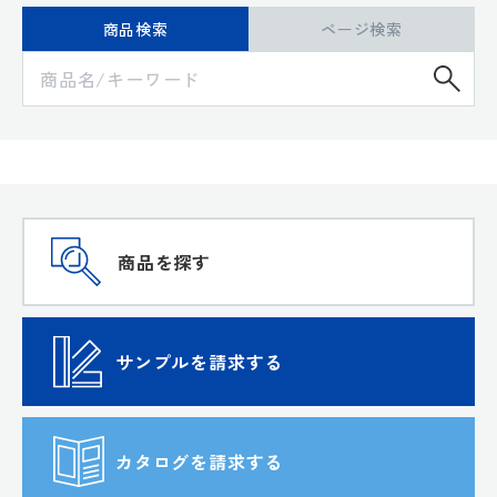
商品検索
ページ検索
検
商品を探す
サンプルを請求する
カタログを請求する