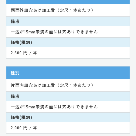
両面外皿穴あけ加工費（定尺１本あたり）
備考
一辺が15mm未満の面には穴あけできません
価格(税別)
2,600 円 / 本
種別
片面内皿穴あけ加工費（定尺１本あたり）
備考
一辺が15mm未満の面には穴あけできません
価格(税別)
2,000 円 / 本