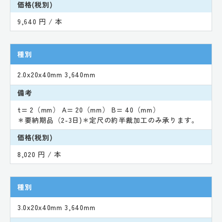
価格(税別)
9,640 円 / 本
種別
2.0x20x40mm 3,640mm
備考
t= 2（mm） A= 20（mm） B= 40（mm）
＊要納期品（2-3日)＊定尺の約半裁加工のみ承ります。
価格(税別)
8,020 円 / 本
種別
3.0x20x40mm 3,640mm