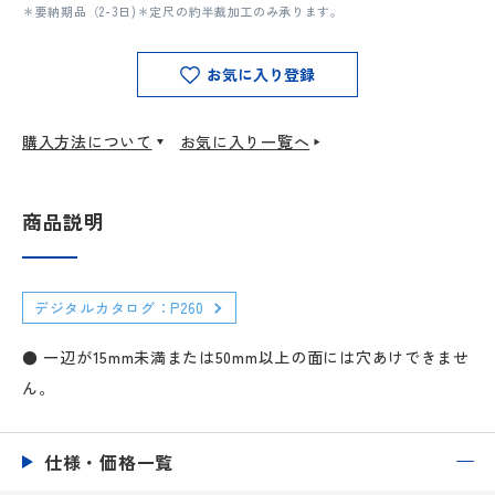
＊要納期品（2-3日)＊定尺の約半裁加工のみ承ります。
お気に入り登録
購入方法について
お気に入り一覧へ
商品説明
デジタルカタログ：P260
● 一辺が15mm未満または50mm以上の面には穴あけできませ
ん。
仕様・価格一覧