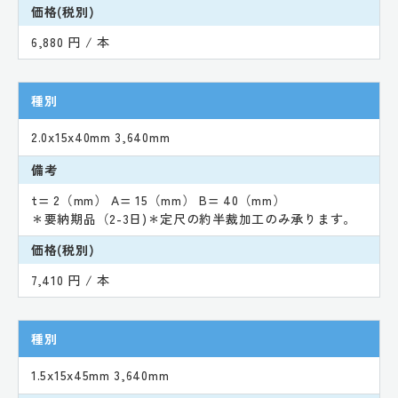
価格(税別)
6,880 円 / 本
種別
2.0x15x40mm 3,640mm
備考
t= 2（mm） A= 15（mm） B= 40（mm）
＊要納期品（2-3日)＊定尺の約半裁加工のみ承ります。
価格(税別)
7,410 円 / 本
種別
1.5x15x45mm 3,640mm