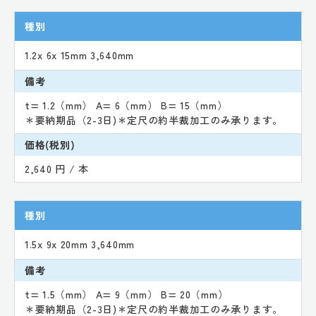
種別
1.2x 6x 15mm 3,640mm
備考
t= 1.2（mm） A= 6（mm） B= 15（mm）
＊要納期品（2-3日)＊定尺の約半裁加工のみ承ります。
価格(税別)
2,640 円 / 本
種別
1.5x 9x 20mm 3,640mm
備考
t= 1.5（mm） A= 9（mm） B= 20（mm）
＊要納期品（2-3日)＊定尺の約半裁加工のみ承ります。