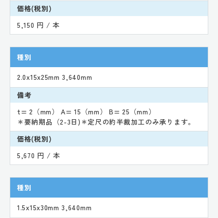
価格(税別)
5,150 円 / 本
種別
2.0x15x25mm 3,640mm
備考
t= 2（mm） A= 15（mm） B= 25（mm）
＊要納期品（2-3日)＊定尺の約半裁加工のみ承ります。
価格(税別)
5,670 円 / 本
種別
1.5x15x30mm 3,640mm