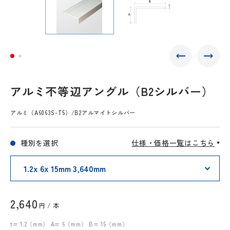
アルミ不等辺アングル（B2シルバー）
アルミ（A6063S-T5）/B2アルマイトシルバー
種別を選択
仕様・価格一覧はこちら
2,640
円 / 本
t= 1.2（mm） A= 6（mm） B= 15（mm）