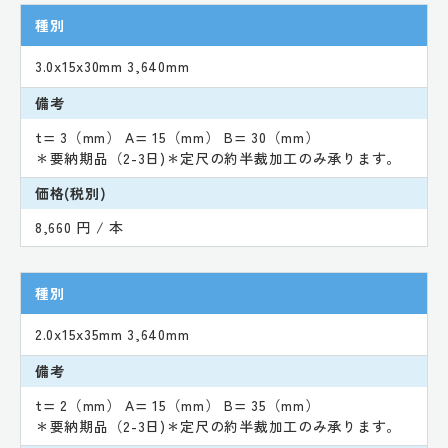
種別
3.0x15x30mm 3,640mm
備考
t= 3（mm） A= 15（mm） B= 30（mm）
＊要納期品（2-3日)＊定尺の約半裁加工のみ承ります。
価格(税別)
8,660 円 / 本
種別
2.0x15x35mm 3,640mm
備考
t= 2（mm） A= 15（mm） B= 35（mm）
＊要納期品（2-3日)＊定尺の約半裁加工のみ承ります。