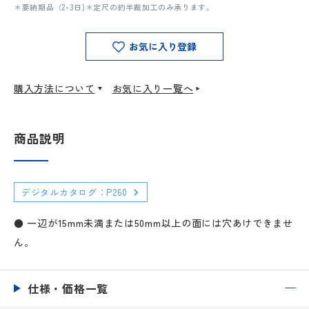
＊要納期品（2-3日)＊定尺の約半裁加工のみ承ります。
お気に入り登録
購入方法について
お気に入り一覧へ
商品説明
デジタルカタログ：P260
● 一辺が15mm未満または50mm以上の面には穴あけできませ
ん。
仕様・価格一覧