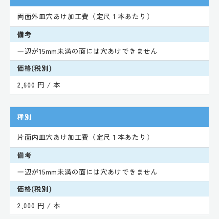
両面外皿穴あけ加工費（定尺１本あたり）
備考
一辺が15mm未満の面には穴あけできません
価格(税別)
2,600 円 / 本
種別
片面内皿穴あけ加工費（定尺１本あたり）
備考
一辺が15mm未満の面には穴あけできません
価格(税別)
2,000 円 / 本