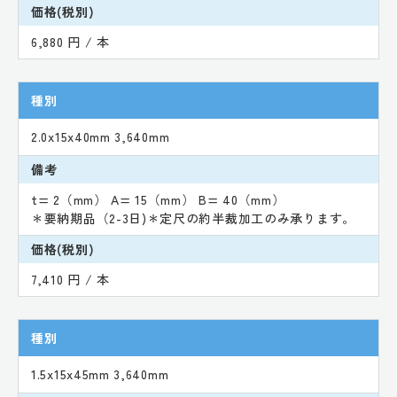
価格(税別)
6,880 円 / 本
種別
2.0x15x40mm 3,640mm
備考
t= 2（mm） A= 15（mm） B= 40（mm）
＊要納期品（2-3日)＊定尺の約半裁加工のみ承ります。
価格(税別)
7,410 円 / 本
種別
1.5x15x45mm 3,640mm