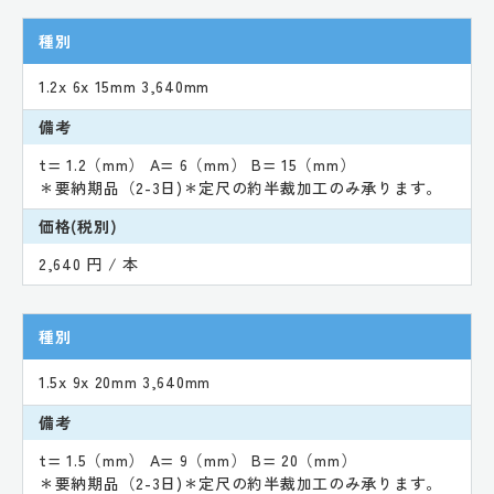
種別
1.2x 6x 15mm 3,640mm
備考
t= 1.2（mm） A= 6（mm） B= 15（mm）
＊要納期品（2-3日)＊定尺の約半裁加工のみ承ります。
価格(税別)
2,640 円 / 本
種別
1.5x 9x 20mm 3,640mm
備考
t= 1.5（mm） A= 9（mm） B= 20（mm）
＊要納期品（2-3日)＊定尺の約半裁加工のみ承ります。