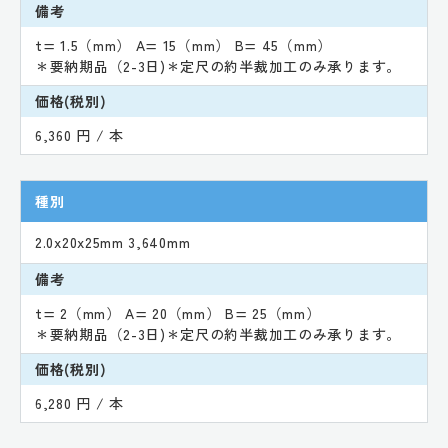
備考
t= 1.5（mm） A= 15（mm） B= 45（mm）
＊要納期品（2-3日)＊定尺の約半裁加工のみ承ります。
価格(税別)
6,360 円 / 本
種別
2.0x20x25mm 3,640mm
備考
t= 2（mm） A= 20（mm） B= 25（mm）
＊要納期品（2-3日)＊定尺の約半裁加工のみ承ります。
価格(税別)
6,280 円 / 本