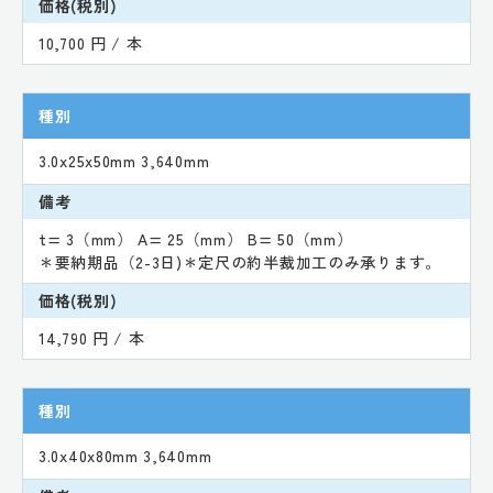
価格(税別)
10,700 円 / 本
種別
3.0x25x50mm 3,640mm
備考
t= 3（mm） A= 25（mm） B= 50（mm）
＊要納期品（2-3日)＊定尺の約半裁加工のみ承ります。
価格(税別)
14,790 円 / 本
種別
3.0x40x80mm 3,640mm