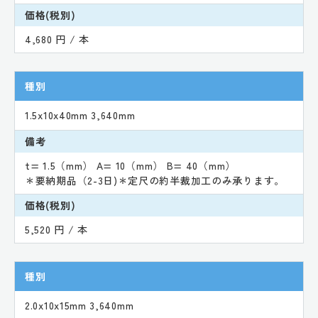
価格(税別)
4,680 円 / 本
種別
1.5x10x40mm 3,640mm
備考
t= 1.5（mm） A= 10（mm） B= 40（mm）
＊要納期品（2-3日)＊定尺の約半裁加工のみ承ります。
価格(税別)
5,520 円 / 本
種別
2.0x10x15mm 3,640mm