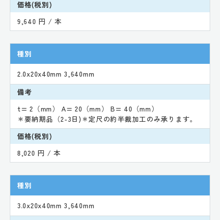
価格(税別)
9,640 円 / 本
種別
2.0x20x40mm 3,640mm
備考
t= 2（mm） A= 20（mm） B= 40（mm）
＊要納期品（2-3日)＊定尺の約半裁加工のみ承ります。
価格(税別)
8,020 円 / 本
種別
3.0x20x40mm 3,640mm