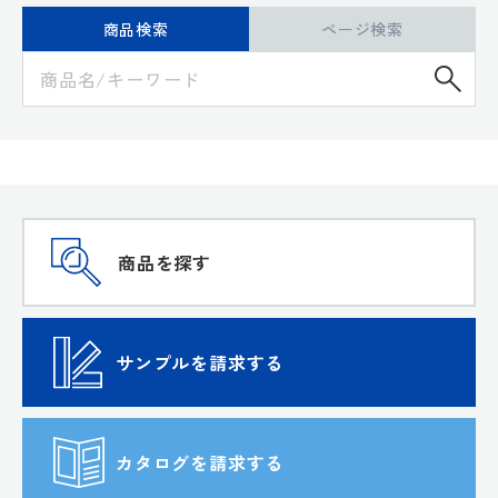
商品検索
ページ検索
検
商品を探す
サンプルを請求する
カタログを請求する