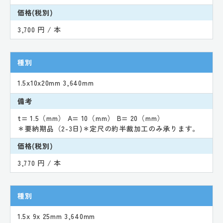
価格(税別)
3,700 円 / 本
種別
1.5x10x20mm 3,640mm
備考
t= 1.5（mm） A= 10（mm） B= 20（mm）
＊要納期品（2-3日)＊定尺の約半裁加工のみ承ります。
価格(税別)
3,770 円 / 本
種別
1.5x 9x 25mm 3,640mm