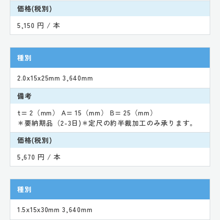
価格(税別)
5,150 円 / 本
種別
2.0x15x25mm 3,640mm
備考
t= 2（mm） A= 15（mm） B= 25（mm）
＊要納期品（2-3日)＊定尺の約半裁加工のみ承ります。
価格(税別)
5,670 円 / 本
種別
1.5x15x30mm 3,640mm