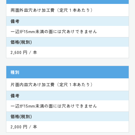
両面外皿穴あけ加工費（定尺１本あたり）
備考
一辺が15mm未満の面には穴あけできません
価格(税別)
2,600 円 / 本
種別
片面内皿穴あけ加工費（定尺１本あたり）
備考
一辺が15mm未満の面には穴あけできません
価格(税別)
2,000 円 / 本