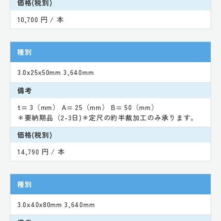
価格(税別)
10,700 円 / 本
種別
3.0x25x50mm 3,640mm
備考
t= 3（mm） A= 25（mm） B= 50（mm）
＊要納期品（2-3日)＊定尺の約半裁加工のみ承ります。
価格(税別)
14,790 円 / 本
種別
3.0x40x80mm 3,640mm