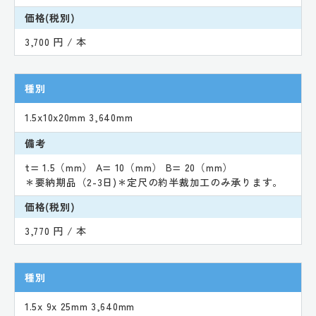
価格(税別)
3,700 円 / 本
種別
1.5x10x20mm 3,640mm
備考
t= 1.5（mm） A= 10（mm） B= 20（mm）
＊要納期品（2-3日)＊定尺の約半裁加工のみ承ります。
価格(税別)
3,770 円 / 本
種別
1.5x 9x 25mm 3,640mm