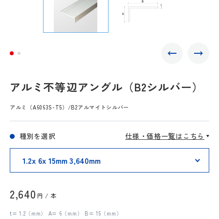
アルミ不等辺アングル（B2シルバー）
アルミ（A6063S-T5）/B2アルマイトシルバー
種別を選択
仕様・価格一覧はこちら
2,640
円 / 本
t= 1.2（mm） A= 6（mm） B= 15（mm）