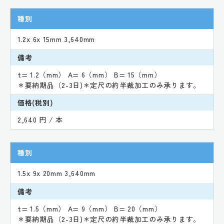
種別
1.2x 6x 15mm 3,640mm
備考
t= 1.2（mm） A= 6（mm） B= 15（mm）
＊要納期品（2-3日)＊定尺の約半裁加工のみ承ります。
価格(税別)
2,640 円 / 本
種別
1.5x 9x 20mm 3,640mm
備考
t= 1.5（mm） A= 9（mm） B= 20（mm）
＊要納期品（2-3日)＊定尺の約半裁加工のみ承ります。