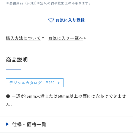
＊要納期品（2-3日)＊定尺の約半裁加工のみ承ります。
お気に入り登録
購入方法について
お気に入り一覧へ
商品説明
デジタルカタログ：P260
● 一辺が15mm未満または50mm以上の面には穴あけできませ
ん。
仕様・価格一覧