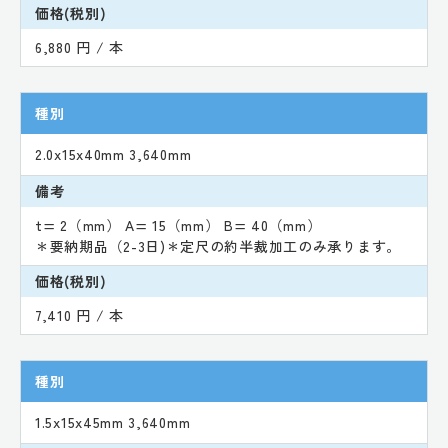
価格(税別)
6,880 円 / 本
種別
2.0x15x40mm 3,640mm
備考
t= 2（mm） A= 15（mm） B= 40（mm）
＊要納期品（2-3日)＊定尺の約半裁加工のみ承ります。
価格(税別)
7,410 円 / 本
種別
1.5x15x45mm 3,640mm