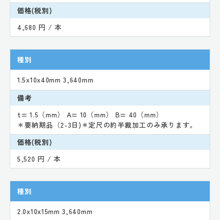
価格(税別)
4,680 円 / 本
種別
1.5x10x40mm 3,640mm
備考
t= 1.5（mm） A= 10（mm） B= 40（mm）
＊要納期品（2-3日)＊定尺の約半裁加工のみ承ります。
価格(税別)
5,520 円 / 本
種別
2.0x10x15mm 3,640mm