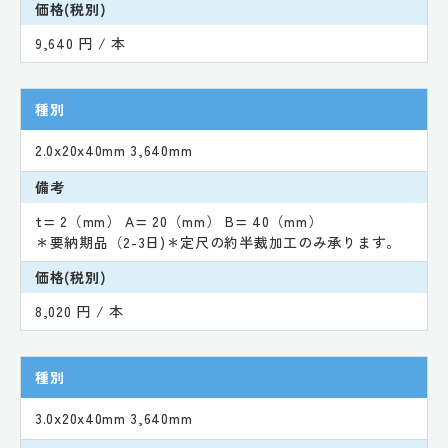
価格(税別)
9,640 円 / 本
種別
2.0x20x40mm 3,640mm
備考
t= 2（mm） A= 20（mm） B= 40（mm）
＊要納期品（2-3日)＊定尺の約半裁加工のみ承ります。
価格(税別)
8,020 円 / 本
種別
3.0x20x40mm 3,640mm