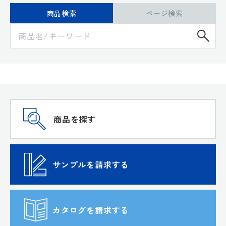
商品検索
ページ検索
検
商品を探す
サンプルを請求する
カタログを請求する