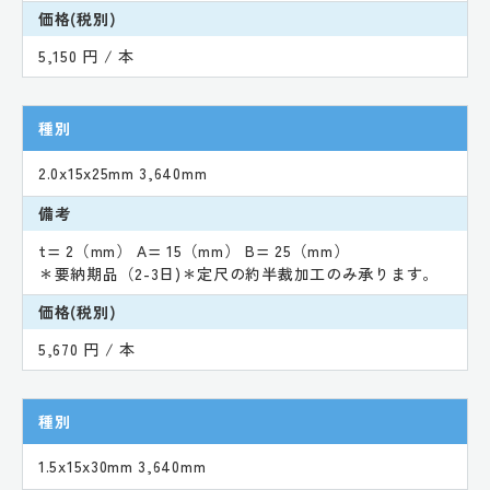
価格(税別)
5,150 円 / 本
種別
2.0x15x25mm 3,640mm
備考
t= 2（mm） A= 15（mm） B= 25（mm）
＊要納期品（2-3日)＊定尺の約半裁加工のみ承ります。
価格(税別)
5,670 円 / 本
種別
1.5x15x30mm 3,640mm