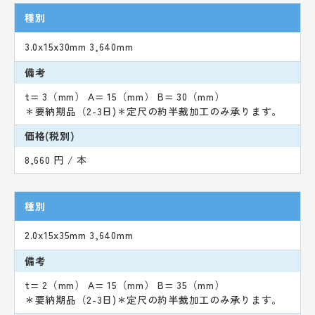
種別
3.0x15x30mm 3,640mm
備考
t= 3（mm） A= 15（mm） B= 30（mm）
＊要納期品（2-3日)＊定尺の約半裁加工のみ承ります。
価格(税別)
8,660 円 / 本
種別
2.0x15x35mm 3,640mm
備考
t= 2（mm） A= 15（mm） B= 35（mm）
＊要納期品（2-3日)＊定尺の約半裁加工のみ承ります。