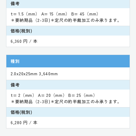
備考
t= 1.5（mm） A= 15（mm） B= 45（mm）
＊要納期品（2-3日)＊定尺の約半裁加工のみ承ります。
価格(税別)
6,360 円 / 本
種別
2.0x20x25mm 3,640mm
備考
t= 2（mm） A= 20（mm） B= 25（mm）
＊要納期品（2-3日)＊定尺の約半裁加工のみ承ります。
価格(税別)
6,280 円 / 本