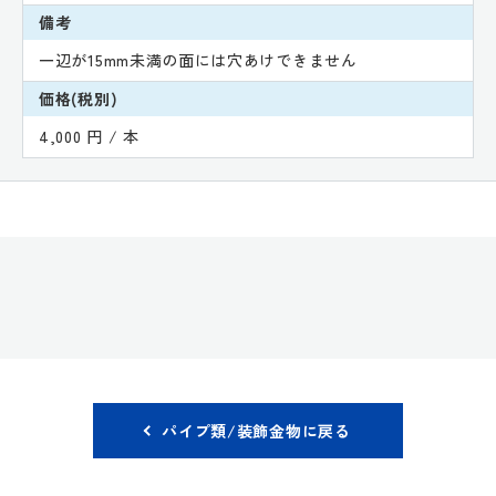
備考
一辺が15mm未満の面には穴あけできません
価格(税別)
4,000 円 / 本
パイプ類/装飾金物に戻る