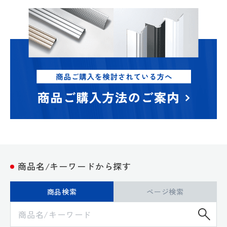
商品名/キーワードから探す
商品検索
ページ検索
検