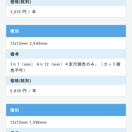
価格(税別)
3,010 円 / 本
種別
12x12mm 3,640mm
備考
t= 1（mm） A= 12（mm）＊定尺販売のみ。（カット販
売不可）
価格(税別)
5,830 円 / 本
種別
12x12mm 1,990mm