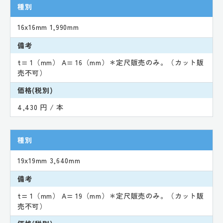
種別
16x16mm 1,990mm
備考
t= 1（mm） A= 16（mm）＊定尺販売のみ。（カット販
売不可）
価格(税別)
4,430 円 / 本
種別
19x19mm 3,640mm
備考
t= 1（mm） A= 19（mm）＊定尺販売のみ。（カット販
売不可）