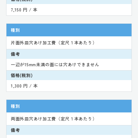
7,150 円 / 本
種別
片面外皿穴あけ加工費（定尺１本あたり）
備考
一辺が15mm未満の面には穴あけできません
価格(税別)
1,300 円 / 本
種別
両面外皿穴あけ加工費（定尺１本あたり）
備考