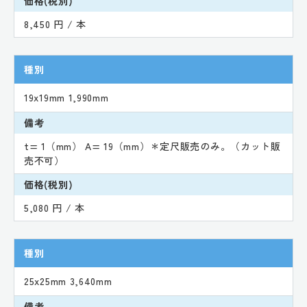
価格(税別)
8,450 円 / 本
種別
19x19mm 1,990mm
備考
t= 1（mm） A= 19（mm）＊定尺販売のみ。（カット販
売不可）
価格(税別)
5,080 円 / 本
種別
25x25mm 3,640mm
備考