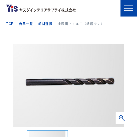
TOP
商品一覧
部材選択
金属用ドリルＴ（鉄鋼キリ）