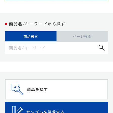
商品名/キーワードから探す
商品検索
ページ検索
検
商品を探す
サンプルを請求する