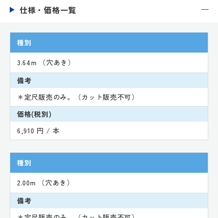
仕様・価格一覧
種別
3.64m （穴あき）
備考
＊定尺販売のみ。（カット販売不可）
価格(税別)
6,910 円 / 本
種別
2.00m （穴あき）
備考
＊定尺販売のみ。（カット販売不可）