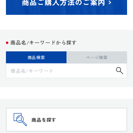
商品名/キーワードから探す
商品検索
ページ検索
検
商品を探す