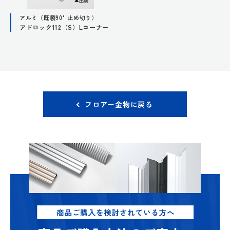
アルミ（既製90°止め切り）
アドロック112（S）Lコーナー
フロアー金物に戻る