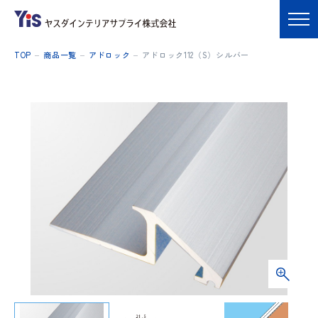
TOP
商品一覧
アドロック
アドロック112（S）シルバー