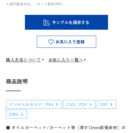
＊定尺販売のみ。（カット販売不可）
サンプルを請求する
お気に入り登録
購入方法について
お気に入り一覧へ
商品説明
デジタルカタログ：P94
CAD：PDF
DXF
DWG
● タイルカーペット/カーペット等（厚さ12mm前後床材）の