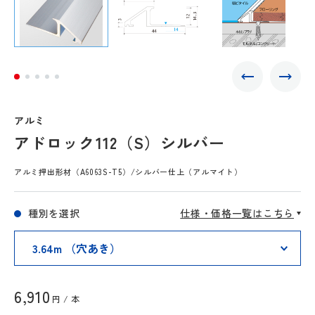
アルミ
アドロック112（S）シルバー
アルミ押出形材（A6063S-T5）/シルバー仕上（アルマイト）
種別を選択
仕様・価格一覧はこちら
6,910
円 / 本