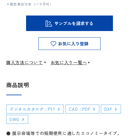
＊販売単位10本（バラ不可）
サンプルを請求する
お気に入り登録
購入方法について
お気に入り一覧へ
商品説明
デジタルカタログ：P37
CAD：PDF
DXF
DWG
● 展示会場等での短期使用に適したエコノミータイプ。