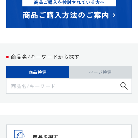
商品名/キーワードから探す
商品検索
ページ検索
検
商品を探す