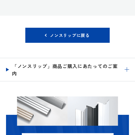
ノンスリップに戻る
「ノンスリップ」商品ご購入にあたってのご案
内