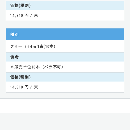
価格(税別)
14,910 円 / 束
種別
ブルー 3.64m 1束(10本)
備考
＊販売単位10本（バラ不可）
価格(税別)
14,910 円 / 束