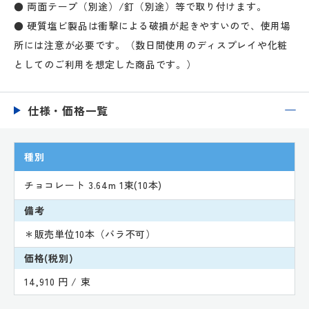
● 両面テープ（別途）/釘（別途）等で取り付けます。
● 硬質塩ビ製品は衝撃による破損が起きやすいので、使用場
所には注意が必要です。（数日間使用のディスプレイや化粧
としてのご利用を想定した商品です。）
仕様・価格一覧
種別
チョコレート 3.64m 1束(10本)
備考
＊販売単位10本（バラ不可）
価格(税別)
14,910 円 / 束