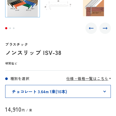
プラスチック
ノンスリップ ISV-38
硬質塩ビ
種別を選択
仕様・価格一覧はこちら
14,910
円 / 束