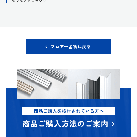
ダブルアドロック33
フロアー金物に戻る