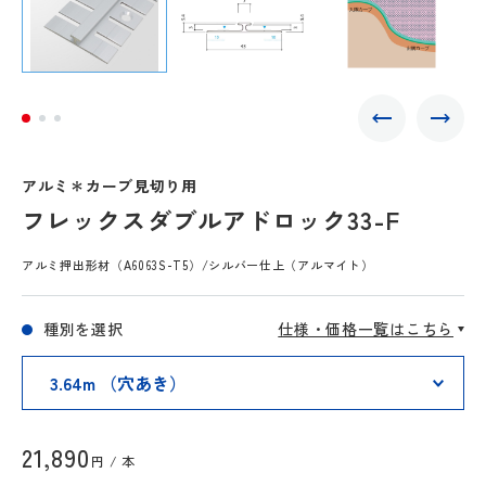
アルミ＊カーブ見切り用
フレックスダブルアドロック33-F
アルミ押出形材（A6063S-T5）/シルバー仕上（アルマイト）
種別を選択
仕様・価格一覧はこちら
21,890
円 / 本