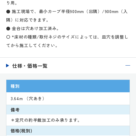
り用。
● 施工現場で、最小カーブ半径900mm（出隅）/900mm（入
隅）に対応できます。
● 金台は穴あけ加工済み。
〇 *床材の種類/取付ネジのサイズによっては、皿穴を調整し
てから施工してください。
仕様・価格一覧
種別
3.64m （穴あき）
備考
＊定尺の約半裁加工のみ承ります。
価格(税別)