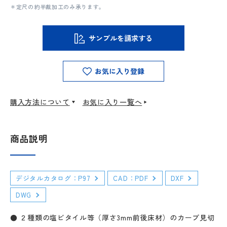
＊定尺の約半裁加工のみ承ります。
サンプルを請求する
お気に入り登録
購入方法について
お気に入り一覧へ
商品説明
デジタルカタログ：P97
CAD：PDF
DXF
DWG
● ２種類の塩ビタイル等（厚さ3mm前後床材）のカーブ見切