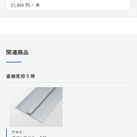
21,890 円 / 本
関連商品
直線見切り用
アルミ