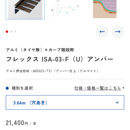
アルミ（タイヤ無）＊カーブ階段用
フレックス ISA-03-F（U）アンバー
アルミ押出形材（A6063S-T5）/アンバー仕上（アルマイト）
種別を選択
仕様・価格一覧はこちら
21,400
円 / 本