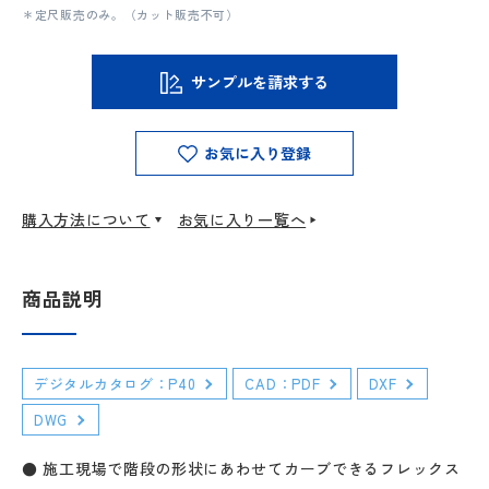
＊定尺販売のみ。（カット販売不可）
サンプルを請求する
お気に入り登録
購入方法について
お気に入り一覧へ
商品説明
デジタルカタログ：P40
CAD：PDF
DXF
DWG
● 施工現場で階段の形状にあわせてカーブできるフレックス