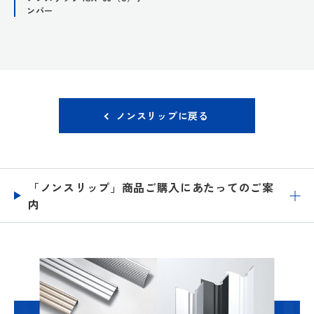
ンバー
ノンスリップに戻る
「ノンスリップ」商品ご購入にあたってのご案
内