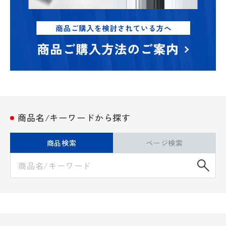
商品名/キーワードから探す
商品検索
ページ検索
検