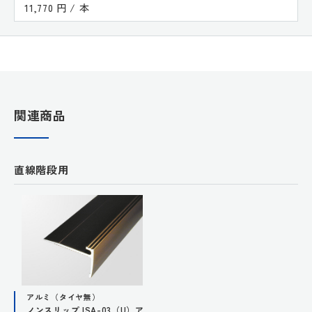
11,770 円 / 本
関連商品
直線階段用
アルミ（タイヤ無）
ノンスリップ ISA-03（U）ア