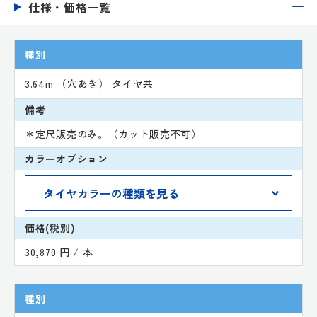
仕様・価格一覧
種別
3.64m （穴あき） タイヤ共
備考
＊定尺販売のみ。（カット販売不可）
カラーオプション
価格(税別)
30,870 円 / 本
種別