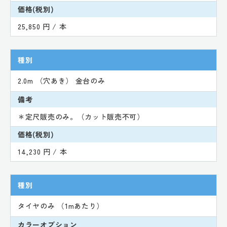
価格(税別)
25,850 円 / 本
種別
2.0m （穴あき） 金台のみ
備考
＊定尺販売のみ。（カット販売不可）
価格(税別)
14,230 円 / 本
種別
タイヤのみ （1mあたり）
カラーオプション