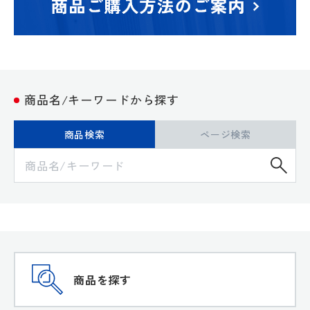
商品名/キーワードから探す
商品検索
ページ検索
検
商品を探す