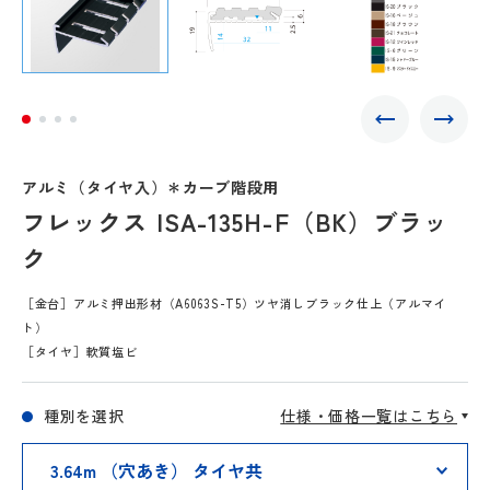
アルミ（タイヤ入）＊カーブ階段用
フレックス ISA-135H-F（BK）ブラッ
ク
［金台］アルミ押出形材（A6063S-T5）ツヤ消しブラック仕上（アルマイ
ト）
［タイヤ］軟質塩ビ
種別を選択
仕様・価格一覧はこちら