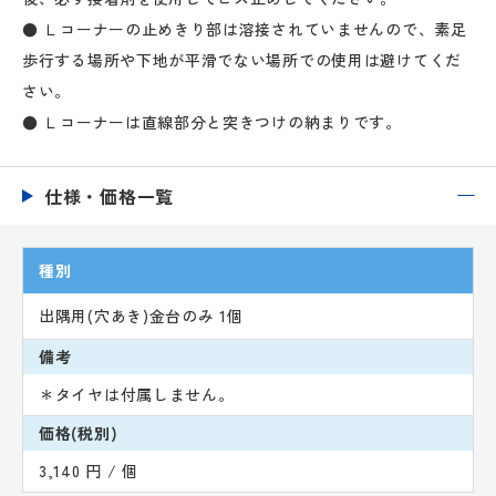
● Ｌコーナーの止めきり部は溶接されていませんので、素足
歩行する場所や下地が平滑でない場所での使用は避けてくだ
さい。
● Ｌコーナーは直線部分と突きつけの納まりです。
仕様・価格一覧
種別
出隅用(穴あき)金台のみ 1個
備考
＊タイヤは付属しません。
価格(税別)
3,140 円 / 個