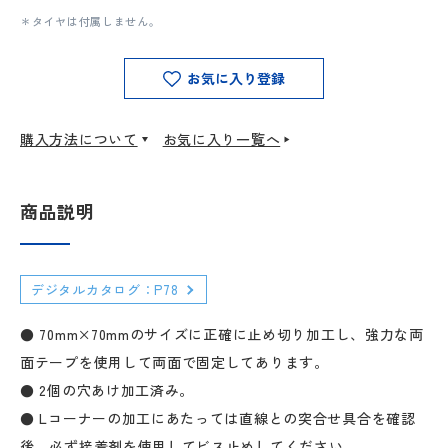
＊タイヤは付属しません。
お気に入り登録
購入方法について
お気に入り一覧へ
商品説明
デジタルカタログ：P78
● 70mm×70mmのサイズに正確に止め切り加工し、強力な両
面テープを使用して両面で固定してあります。
● 2個の穴あけ加工済み。
● Lコーナーの加工にあたっては直線との突合せ具合を確認
後、必ず接着剤を使用してビス止めしてください。