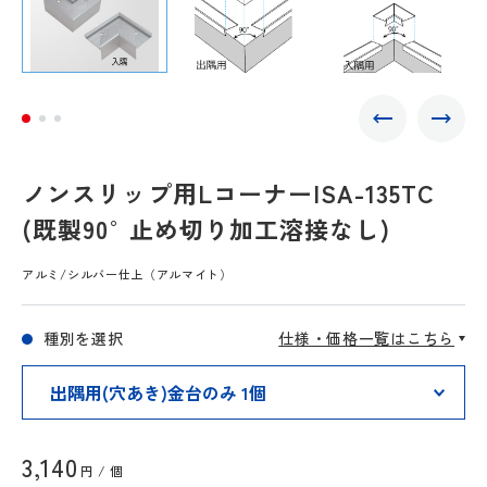
ノンスリップ用LコーナーISA-135TC
(既製90°止め切り加工溶接なし)
アルミ/シルバー仕上（アルマイト）
種別を選択
仕様・価格一覧はこちら
3,140
円 / 個