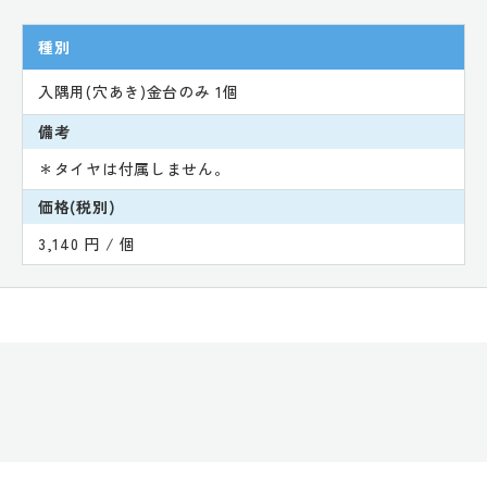
種別
入隅用(穴あき)金台のみ 1個
備考
＊タイヤは付属しません。
価格(税別)
3,140 円 / 個