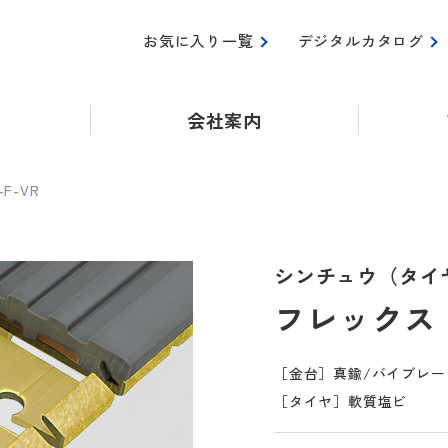
お気に入り一覧
デジタルカタログ
会社案内
-F-VR
シンチュウ（タイ
フレックス IS
［金台］真鍮/バイブレー
［タイヤ］軟質塩ビ