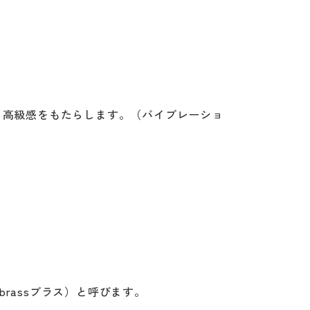
る高級感をもたらします。（バイブレーショ
assブラス）と呼びます。