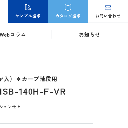
お問い合わせ
サンプル請求
カタログ請求
Webコラム
お知らせ
ヤ入）＊カーブ階段用
B-140H-F-VR
ション仕上