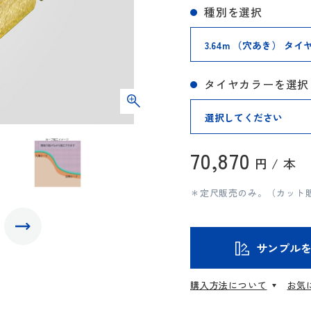
種別を選択
タイヤカラーを選択
70,870
円 / 本
＊定尺販売のみ。（カット
サンプル
購入方法について
お気