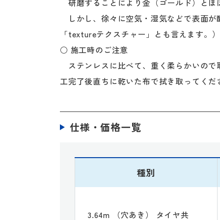
研磨することにより金（ゴールド）とほ
しかし、徐々に空気・湿気などで表面が酸
「textureテクスチャー」とも言えます。
○ 施工時のご注意
ステンレスに比べて、重く柔らかいので取
工完了後直ちに乾いた布で拭き取ってくだ
仕様・価格一覧
種別
3.64m （穴あき） タイヤ共