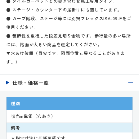
● タイルカーペットとの突き合わせ施工専用タイプ。
● ステージ・カウンター下の足掛けにも適しています。
● カーブ階段、ステージ等には別掲フレックスISA-09-Fをご
使用ください。
● 装飾性を重視した段差見切り金物です。歩行量の多い場所
には、踏面が大きい商品を選定してください。
▼穴あけ位置（目安です。図面位置と異なることがありま
す。）
仕様・価格一覧
種別
切売m単価（穴あき）
備考
＊指定寸法に切断可能です。