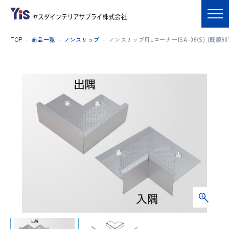
TOP
商品一覧
ノンスリップ
ノンスリップ用LコーナーISA-06(S) (既製