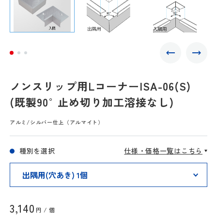
ノンスリップ用LコーナーISA-06(S)
(既製90°止め切り加工溶接なし)
アルミ/シルバー仕上（アルマイト）
種別を選択
仕様・価格一覧はこちら
3,140
円 / 個