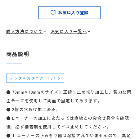
お気に入り登録
購入方法について
お気に入り一覧へ
商品説明
デジタルカタログ：P77
● 70mm×70mmのサイズに正確に止め切り加工し、強力な両
面テープを使用して両面で固定してあります。
● 2個の穴あけ加工済み。
● Lコーナーの加工にあたっては直線との突合せ具合を確認
後、必ず接着剤を使用してビス止めしてください。
● Ｌコーナーの止めきり部は溶接されていませんので、素足