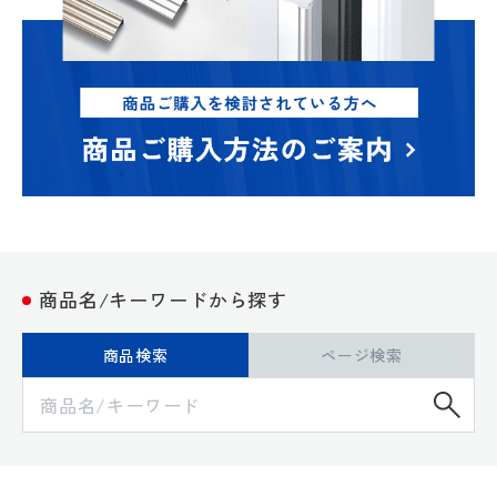
商品名/キーワードから探す
商品検索
ページ検索
検