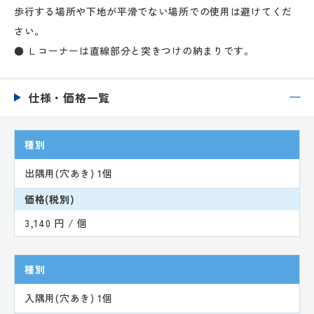
歩行する場所や下地が平滑でない場所での使用は避けてくだ
さい。
● Ｌコーナーは直線部分と突きつけの納まりです。
仕様・価格一覧
種別
出隅用(穴あき) 1個
価格(税別)
3,140 円 / 個
種別
入隅用(穴あき) 1個