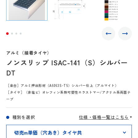
アルミ（接着タイヤ）
ノンスリップ ISAC-141（S）シルバー
DT
［金台］アルミ押出形材（A6063S-T5）シルバー仕上（アルマイト）
［タイヤ］（非塩ビ）オレフィン系熱可塑性エラストマー/アクリル系両面テ
ープ
種別を選択
仕様・価格一覧はこちら