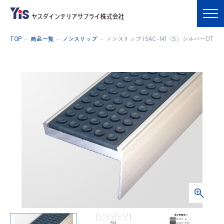
TOP
商品一覧
ノンスリップ
ノンスリップ ISAC-141（S）シルバーDT