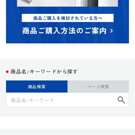
商品名/キーワードから探す
商品検索
ページ検索
検