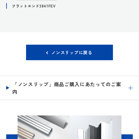
フラットエンド3841FEV
ノンスリップに戻る
「ノンスリップ」商品ご購入にあたってのご案
内