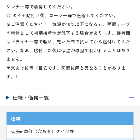
シンナー等で清掃してください。
〇 タイヤ貼付け後、ローラー等で圧着してください。
※ご注意ください！ 気温が10℃以下になると、両面テープ
の特性として初期接着性が低下する場合があります。接着面
はドライヤー等で暖め、乾いた布で拭いてから貼付けてくだ
さい。なお、貼付けた後は低温が原因で剥がれることはあり
ません。
▼穴あけ位置（目安です。図面位置と異なることがありま
す。）
仕様・価格一覧
種別
切売m単価（穴あき）タイヤ共