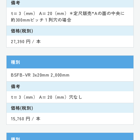
備考
t= 3（mm） A= 20（mm）＊定尺販売*Aの面の中央に
約300mmピッチ１列穴の場合
価格(税別)
27,390 円 / 本
種別
BSFB-VR 3x20mm 2,000mm
備考
t= 3（mm） A= 20（mm）穴なし
価格(税別)
15,760 円 / 本
種別