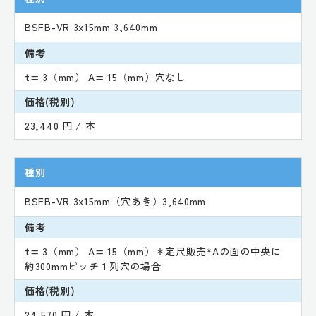
BSFB-VR 3x15mm 3,640mm
備考
t= 3（mm） A= 15（mm）穴なし
価格(税別)
23,440 円 / 本
種別
BSFB-VR 3x15mm（穴あき）3,640mm
備考
t= 3（mm） A= 15（mm）＊定尺販売*Aの面の中央に
約300mmピッチ１列穴の場合
価格(税別)
24,570 円 / 本