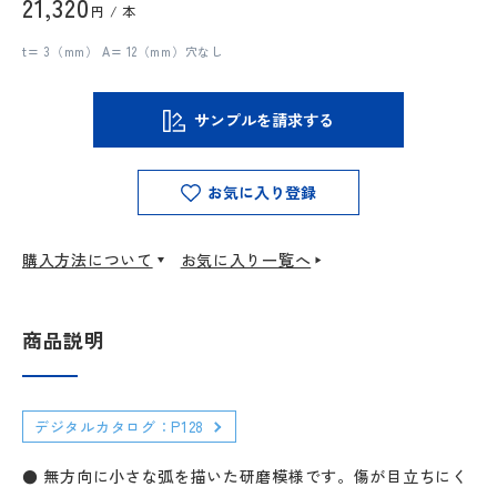
21,320
円 / 本
t= 3（mm） A= 12（mm）穴なし
サンプルを請求する
お気に入り登録
購入方法について
お気に入り一覧へ
商品説明
デジタルカタログ：P128
● 無方向に小さな弧を描いた研磨模様です。傷が目立ちにく