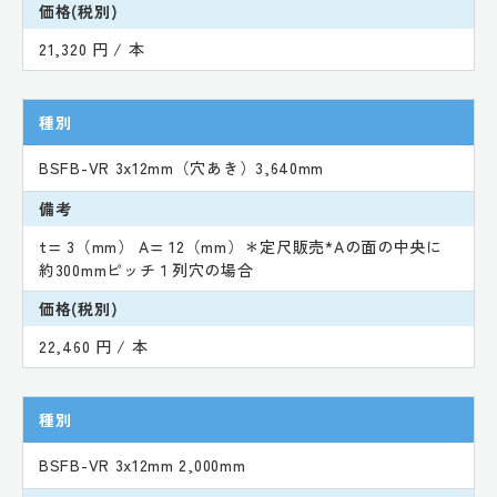
価格(税別)
21,320 円 / 本
種別
BSFB-VR 3x12mm（穴あき）3,640mm
備考
t= 3（mm） A= 12（mm）＊定尺販売*Aの面の中央に
約300mmピッチ１列穴の場合
価格(税別)
22,460 円 / 本
種別
BSFB-VR 3x12mm 2,000mm