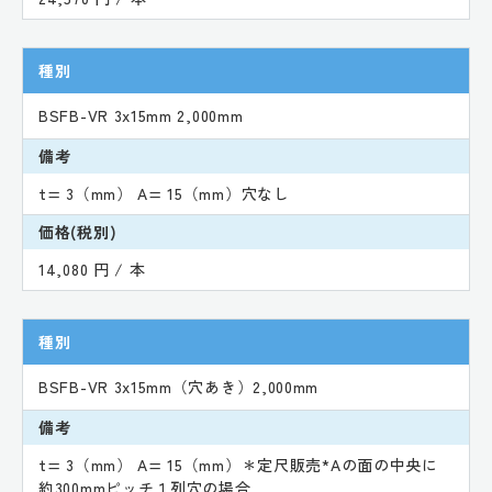
種別
BSFB-VR 3x15mm 2,000mm
備考
t= 3（mm） A= 15（mm）穴なし
価格(税別)
14,080 円 / 本
種別
BSFB-VR 3x15mm（穴あき）2,000mm
備考
t= 3（mm） A= 15（mm）＊定尺販売*Aの面の中央に
約300mmピッチ１列穴の場合