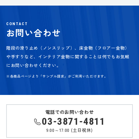
CONTACT
お問い合わせ
階段の滑り止め（ノンスリップ）、床金物（フロアー金物）
や手すりなど、
インテリア金物に関することは何でもお気軽
にお問い合わせください。
※各商品ページより「サンプル請求」がご利用いただけます。
電話でのお問い合わせ
03-3871-4811
9:00～17:00 (土日祝休)