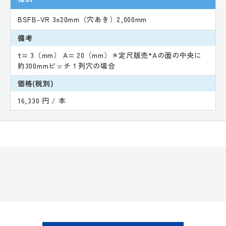
BSFB-VR 3x20mm（穴あき）2,000mm
備考
t= 3（mm） A= 20（mm）＊定尺販売*Aの面の中央に
約300mmピッチ１列穴の場合
価格(税別)
16,330 円 / 本