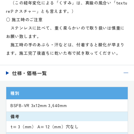
（この経年変化による「くすみ」は、真鍮の風合い「textu
reテクスチャー」とも言えます。）
○ 施工時のご注意
ステンレスに比べて、重く柔らかいので取り扱いは慎重に
お願い致します。
施工時の手のあぶら・汗などは、付着すると酸化が早まり
ます。施工完了後直ちに乾いた布で拭き取ってください。
仕様・価格一覧
種別
BSFB-VR 3x12mm 3,640mm
備考
t= 3（mm） A= 12（mm）穴なし