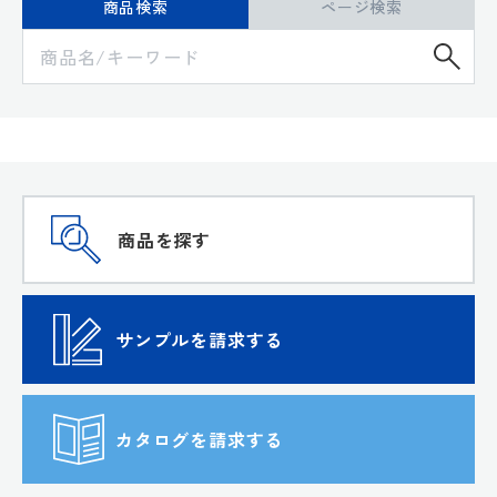
商品検索
ページ検索
検
商品を探す
サンプルを請求する
カタログを請求する