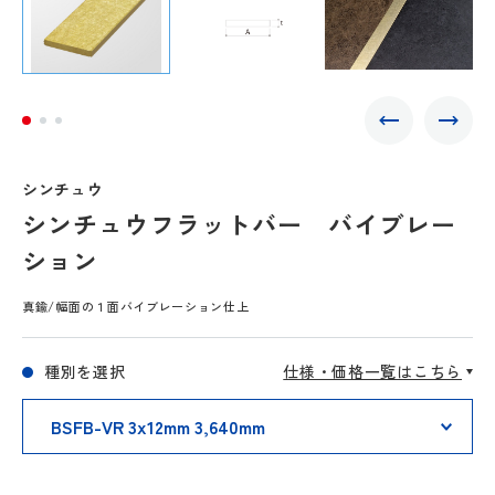
シンチュウ
シンチュウフラットバー バイブレー
ション
真鍮/幅面の１面バイブレーション仕上
種別を選択
仕様・価格一覧はこちら