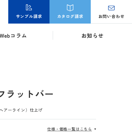
お問い合わせ
サンプル請求
カタログ請求
Webコラム
お知らせ
フラットバー
L（ヘアーライン）仕上げ
仕様・価格一覧はこちら