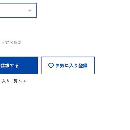
m）＊定尺販売
を請求する
お気に入り登録
に入り一覧へ