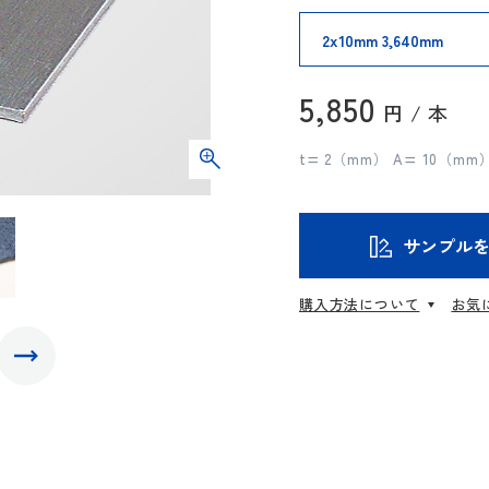
5,850
円 / 本
t= 2（mm） A= 10（m
サンプル
購入方法について
お気