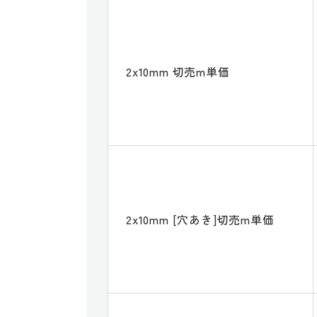
2x10mm 切売m単価
2x10mm [穴あき]切売m単価