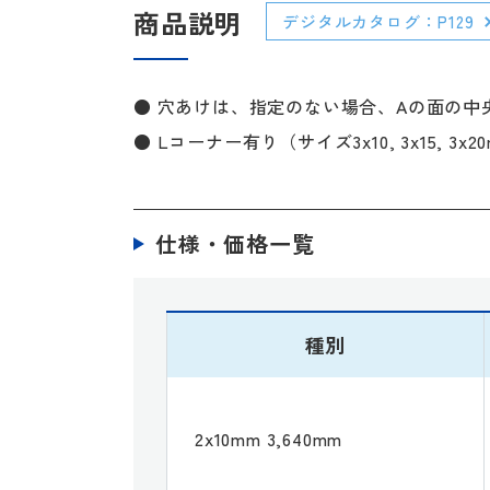
商品説明
デジタルカタログ：P129
● 穴あけは、指定のない場合、Aの面の中
● Lコーナー有り（サイズ3x10, 3x15, 
仕様・価格一覧
種別
2x10mm 3,640mm