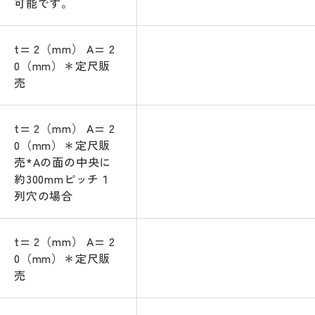
可能です。
t= 2（mm） A= 2
0（mm）＊定尺販
売
t= 2（mm） A= 2
0（mm）＊定尺販
売*Aの面の中央に
約300mmピッチ１
列穴の場合
t= 2（mm） A= 2
0（mm）＊定尺販
売