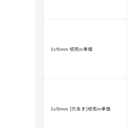
2x15mm 切売m単価
2x15mm [穴あき]切売m単価