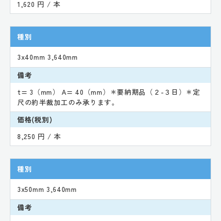
1,620 円 / 本
種別
3x40mm 3,640mm
備考
t= 3（mm） A= 40（mm）＊要納期品（２-３日）＊定
尺の約半裁加工のみ承ります。
価格(税別)
8,250 円 / 本
種別
3x50mm 3,640mm
備考