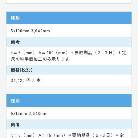
種別
5x100mm 3,640mm
備考
t= 5（mm） A= 100（mm）＊要納期品（２-３日）＊定
尺の約半裁加工のみ承ります。
価格(税別)
34,120 円 / 本
種別
6x15mm 3,640mm
備考
t= 6（mm） A= 15（mm）＊要納期品（２-３日）＊定