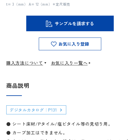
t= 3（mm） A= 12（mm）＊定尺販売
サンプルを請求する
お気に入り登録
購入方法について
お気に入り一覧へ
商品説明
デジタルカタログ：P131
● シート床材/Pタイル/塩ビタイル等の見切り用。
● カーブ加工はできません。