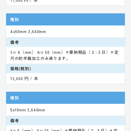
種別
4x50mm 3,640mm
備考
t= 4（mm） A= 50（mm）＊要納期品（２-３日）＊定
尺の約半裁加工のみ承ります。
価格(税別)
13,660 円 / 本
種別
5x10mm 3,640mm
備考
t= 5（mm） A= 10（mm）＊要納期品（２-３日）＊定