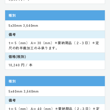
種別
5x30mm 3,640mm
備考
t= 5（mm） A= 30（mm）＊要納期品（２-３日）＊定
尺の約半裁加工のみ承ります。
価格(税別)
10,240 円 / 本
種別
5x40mm 3,640mm
備考
t= 5（mm） A= 40（mm）＊要納期品（２-３日）＊定