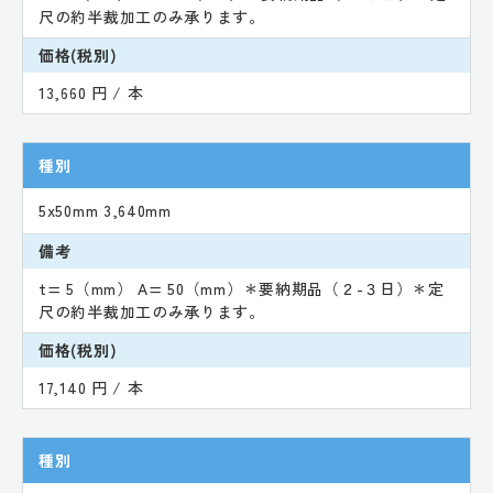
尺の約半裁加工のみ承ります。
価格(税別)
13,660 円 / 本
種別
5x50mm 3,640mm
備考
t= 5（mm） A= 50（mm）＊要納期品（２-３日）＊定
尺の約半裁加工のみ承ります。
価格(税別)
17,140 円 / 本
種別