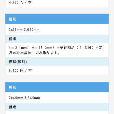
4,760 円 / 本
種別
2x35mm 3,640mm
備考
t= 2（mm） A= 35（mm）＊要納期品（２-３日）＊定
尺の約半裁加工のみ承ります。
価格(税別)
5,400 円 / 本
種別
2x40mm 3,640mm
備考