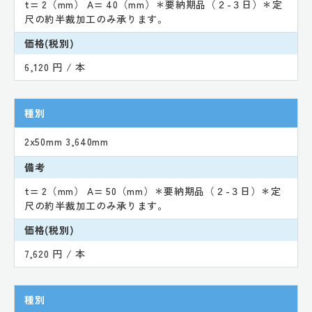
t= 2（mm） A= 40（mm）＊要納期品（２-３日）＊定
尺の約半裁加工のみ承ります。
価格(税別)
6,120 円 / 本
種別
2x50mm 3,640mm
備考
t= 2（mm） A= 50（mm）＊要納期品（２-３日）＊定
尺の約半裁加工のみ承ります。
価格(税別)
7,620 円 / 本
種別