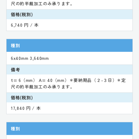
尺の約半裁加工のみ承ります。
価格(税別)
6,740 円 / 本
種別
6x40mm 3,640mm
備考
t= 6（mm） A= 40（mm）＊要納期品（２-３日）＊定
尺の約半裁加工のみ承ります。
価格(税別)
17,840 円 / 本
種別