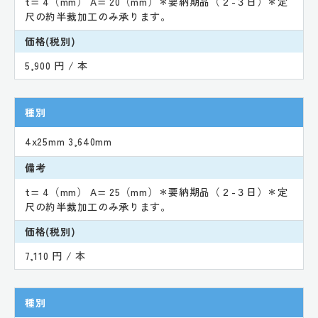
t= 4（mm） A= 20（mm）＊要納期品（２-３日）＊定
尺の約半裁加工のみ承ります。
価格(税別)
5,900 円 / 本
種別
4x25mm 3,640mm
備考
t= 4（mm） A= 25（mm）＊要納期品（２-３日）＊定
尺の約半裁加工のみ承ります。
価格(税別)
7,110 円 / 本
種別