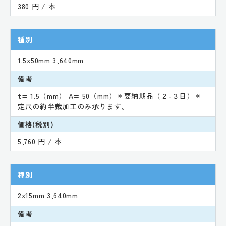
380 円 / 本
種別
1.5x50mm 3,640mm
備考
t= 1.5（mm） A= 50（mm）＊要納期品（２-３日）＊
定尺の約半裁加工のみ承ります。
価格(税別)
5,760 円 / 本
種別
2x15mm 3,640mm
備考