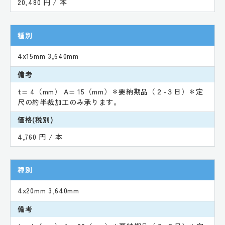
20,480 円 / 本
種別
4x15mm 3,640mm
備考
t= 4（mm） A= 15（mm）＊要納期品（２-３日）＊定
尺の約半裁加工のみ承ります。
価格(税別)
4,760 円 / 本
種別
4x20mm 3,640mm
備考