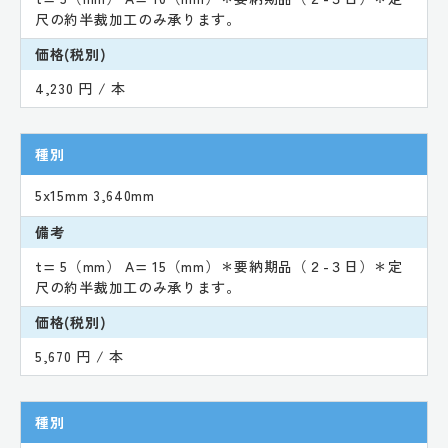
尺の約半裁加工のみ承ります。
価格(税別)
4,230 円 / 本
種別
5x15mm 3,640mm
備考
t= 5（mm） A= 15（mm）＊要納期品（２-３日）＊定
尺の約半裁加工のみ承ります。
価格(税別)
5,670 円 / 本
種別