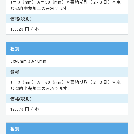
t= 3（mm） A= 50（mm）＊要納期品（２-３日）＊定
尺の約半裁加工のみ承ります。
価格(税別)
10,320 円 / 本
種別
3x60mm 3,640mm
備考
t= 3（mm） A= 60（mm）＊要納期品（２-３日）＊定
尺の約半裁加工のみ承ります。
価格(税別)
12,370 円 / 本
種別