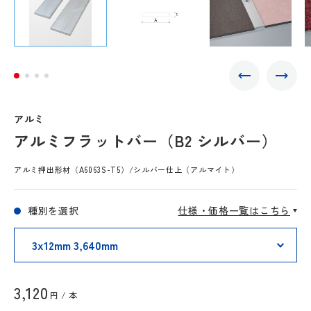
アルミ
アルミフラットバー（B2 シルバー）
アルミ押出形材（A6063S-T5）/シルバー仕上（アルマイト）
種別を選択
仕様・価格一覧はこちら
3,120
円 / 本