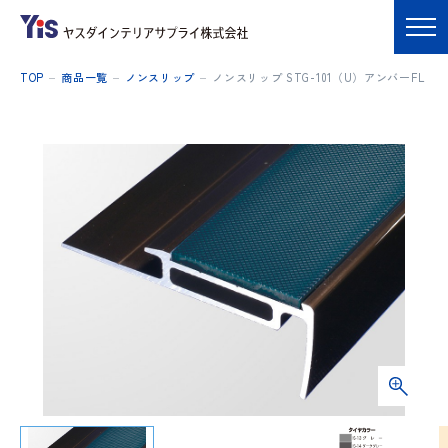
TOP
商品一覧
ノンスリップ
ノンスリップ STG-101（U）アンバーFL