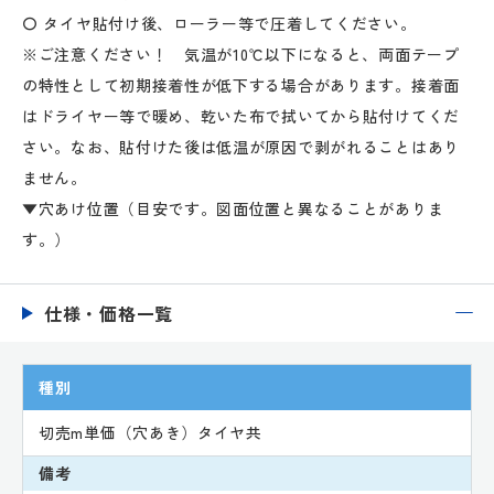
〇 タイヤ貼付け後、ローラー等で圧着してください。
※ご注意ください！ 気温が10℃以下になると、両面テープ
の特性として初期接着性が低下する場合があります。接着面
はドライヤー等で暖め、乾いた布で拭いてから貼付けてくだ
さい。なお、貼付けた後は低温が原因で剥がれることはあり
ません。
▼穴あけ位置（目安です。図面位置と異なることがありま
す。）
仕様・価格一覧
種別
切売m単価（穴あき）タイヤ共
備考