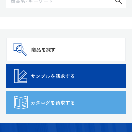
検
商品を探す
サンプルを請求する
カタログを請求する