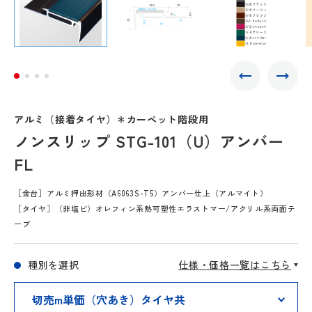
アルミ（接着タイヤ）＊カーペット階段用
ノンスリップ STG-101（U）アンバー
FL
［金台］アルミ押出形材（A6063S-T5）アンバー仕上（アルマイト）
［タイヤ］（非塩ビ）オレフィン系熱可塑性エラストマー/アクリル系両面テ
ープ
種別を選択
仕様・価格一覧はこちら