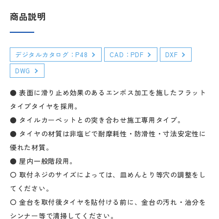
商品説明
デジタルカタログ：P48
CAD：PDF
DXF
DWG
● 表面に滑り止め効果のあるエンボス加工を施したフラット
タイプタイヤを採用。
● タイルカーペットとの突き合わせ施工専用タイプ。
● タイヤの材質は非塩ビで耐摩耗性・防滑性・寸法安定性に
優れた材質。
● 屋内一般階段用。
〇 取付ネジのサイズによっては、皿めんとり等穴の調整をし
てください。
〇 金台を取付後タイヤを貼付ける前に、金台の汚れ・油分を
シンナー等で清掃してください。