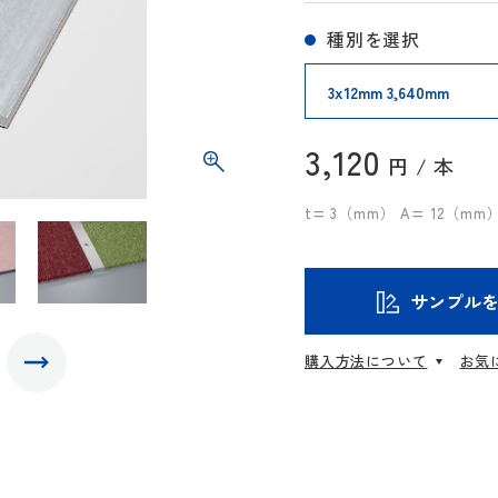
種別を選択
3,120
円 / 本
t= 3（mm） A= 12（m
サンプル
購入方法について
お気