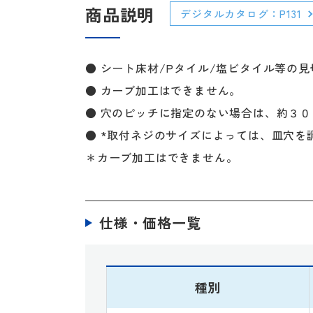
商品説明
デジタルカタログ：P131
● シート床材/Pタイル/塩ビタイル等の
● カーブ加工はできません。
● 穴のピッチに指定のない場合は、約３０
● *取付ネジのサイズによっては、皿穴を
＊カーブ加工はできません。
仕様・価格一覧
種別