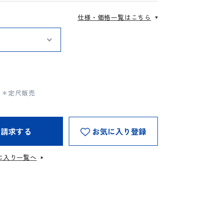
仕様・価格一覧はこちら
m）＊定尺販売
を請求する
お気に入り登録
に入り一覧へ