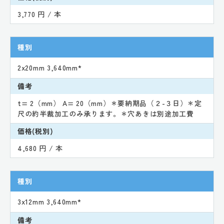
3,770 円 / 本
種別
2x20mm 3,640mm*
備考
t= 2（mm） A= 20（mm）＊要納期品（２-３日）＊定
尺の約半裁加工のみ承ります。＊穴あきは別途加工費
価格(税別)
4,680 円 / 本
種別
3x12mm 3,640mm*
備考