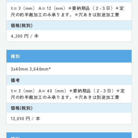
t= 3（mm） A= 12（mm）＊要納期品（２-３日）＊定
尺の約半裁加工のみ承ります。＊穴あきは別途加工費
価格(税別)
4,300 円 / 本
種別
3x40mm 3,640mm*
備考
t= 3（mm） A= 40（mm）＊要納期品（２-３日）＊定
尺の約半裁加工のみ承ります。＊穴あきは別途加工費
価格(税別)
12,090 円 / 本