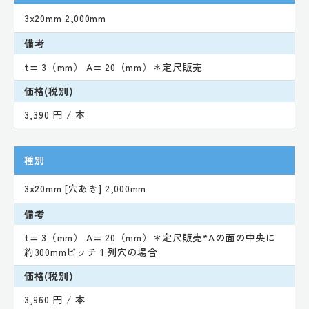
3x20mm 2,000mm
備考
t= 3（mm） A= 20（mm）＊定尺販売
価格(税別)
3,390 円 / 本
種別
3x20mm [穴あき] 2,000mm
備考
t= 3（mm） A= 20（mm）＊定尺販売*Aの面の中央に
約300mmピッチ１列穴の場合
価格(税別)
3,960 円 / 本