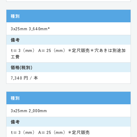
種別
3x25mm 3,640mm*
備考
t= 3（mm） A= 25（mm）＊定尺販売＊穴あきは別途加
工費
価格(税別)
7,340 円 / 本
種別
3x25mm 2,000mm
備考
t= 3（mm） A= 25（mm）＊定尺販売