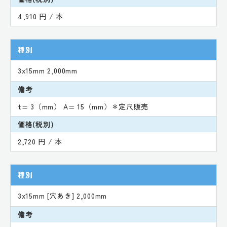
4,910 円 / 本
種別
3x15mm 2,000mm
備考
t= 3（mm） A= 15（mm）＊定尺販売
価格(税別)
2,720 円 / 本
種別
3x15mm [穴あき] 2,000mm
備考