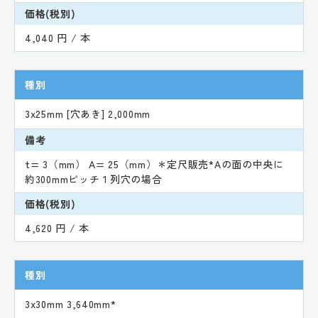
価格(税別)
4,040 円 / 本
種別
3x25mm [穴あき] 2,000mm
備考
t= 3（mm） A= 25（mm）＊定尺販売*Aの面の中央に
約300mmピッチ１列穴の場合
価格(税別)
4,620 円 / 本
種別
3x30mm 3,640mm*