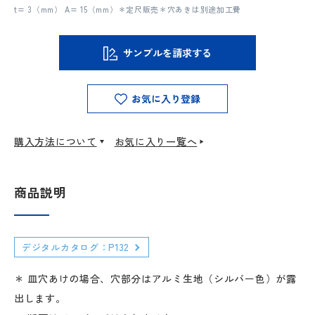
t= 3（mm） A= 15（mm）＊定尺販売＊穴あきは別途加工費
サンプルを請求する
お気に入り登録
購入方法について
お気に入り一覧へ
商品説明
デジタルカタログ：P132
＊ 皿穴あけの場合、穴部分はアルミ生地（シルバー色）が露
出します。