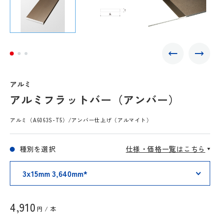
アルミ
アルミフラットバー（アンバー）
アルミ（A6063S-T5）/アンバー仕上げ（アルマイト）
種別を選択
仕様・価格一覧はこちら
4,910
円 / 本