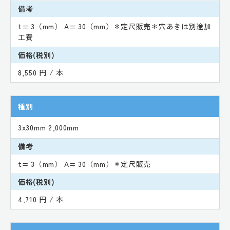
備考
t= 3（mm） A= 30（mm）＊定尺販売＊穴あきは別途加
工費
価格(税別)
8,550 円 / 本
種別
3x30mm 2,000mm
備考
t= 3（mm） A= 30（mm）＊定尺販売
価格(税別)
4,710 円 / 本