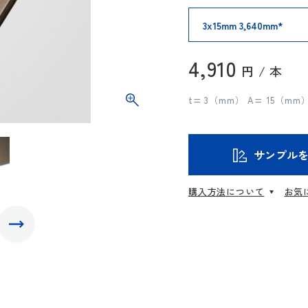
4,910
円 / 本
t= 3（mm） A= 15
サンプル
購入方法について
お気