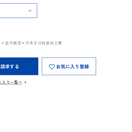
（mm）＊定尺販売＊穴あきは別途加工費
を請求する
お気に入り登録
に入り一覧へ