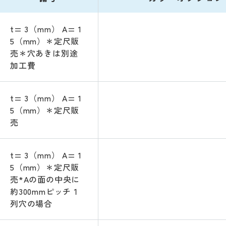
t= 3（mm） A= 1
5（mm）＊定尺販
売＊穴あきは別途
加工費
t= 3（mm） A= 1
5（mm）＊定尺販
売
t= 3（mm） A= 1
5（mm）＊定尺販
売*Aの面の中央に
約300mmピッチ１
列穴の場合