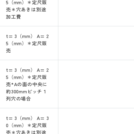
5（mm）＊定尺販
売＊穴あきは別途
加工費
t= 3（mm） A= 2
5（mm）＊定尺販
売
t= 3（mm） A= 2
5（mm）＊定尺販
売*Aの面の中央に
約300mmピッチ１
列穴の場合
t= 3（mm） A= 3
0（mm）＊定尺販
売＊穴あきは別途