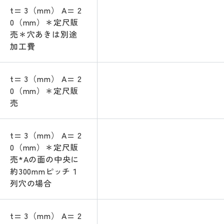
t= 3（mm） A= 2
0（mm）＊定尺販
売＊穴あきは別途
加工費
t= 3（mm） A= 2
0（mm）＊定尺販
売
t= 3（mm） A= 2
0（mm）＊定尺販
売*Aの面の中央に
約300mmピッチ１
列穴の場合
t= 3（mm） A= 2