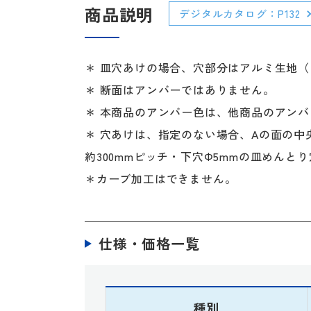
商品説明
デジタルカタログ：P132
＊ 皿穴あけの場合、穴部分はアルミ生地
＊ 断面はアンバーではありません。
＊ 本商品のアンバー色は、他商品のアン
＊ 穴あけは、指定のない場合、Aの面の中
約300mmピッチ・下穴Φ5mmの皿めんと
＊カーブ加工はできません。
仕様・価格一覧
種別