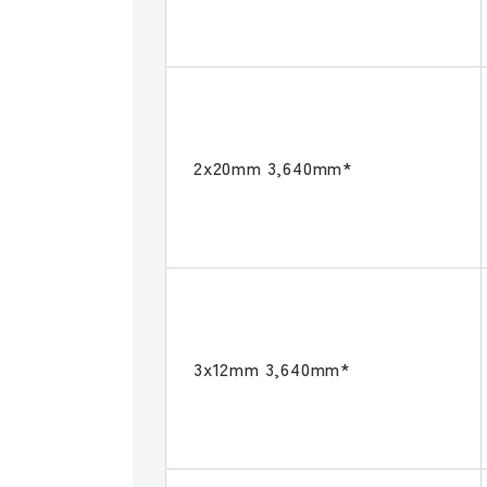
2x20mm 3,640mm*
3x12mm 3,640mm*