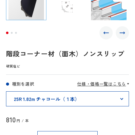
階段コーナー材（面木）ノンスリップ
硬質塩ビ
種別を選択
仕様・価格一覧はこちら
810
円 / 本