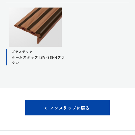
プラスチック
ホームステップ ISV-36NHブラ
ウン
ノンスリップに戻る