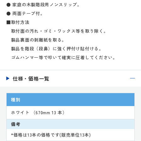
● 家庭の木製階段用ノンスリップ。
● 両面テープ付。
■取付方法
取付面の汚れ・ゴミ・ワックス等を取り除く。
製品裏面の剥離紙を取る。
製品を階段（段鼻）に強く押付け貼付ける。
ゴムハンマー等で叩いて確実に圧着してください。
仕様・価格一覧
種別
ホワイト （670mm 13 本）
備考
*価格は13本の価格です(販売単位13本)