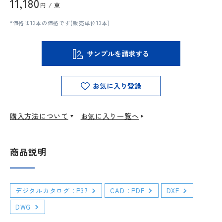
11,180
円 / 束
*価格は13本の価格です(販売単位13本)
サンプルを請求する
お気に入り登録
購入方法について
お気に入り一覧へ
商品説明
デジタルカタログ：P37
CAD：PDF
DXF
DWG