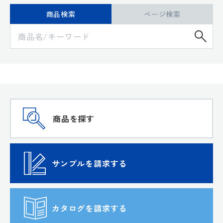
商品検索
ページ検索
検
商品を探す
サンプルを請求する
カタログを請求する