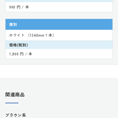
960 円 / 本
種別
ホワイト （1340mm 1 本）
価格(税別)
1,860 円 / 本
関連商品
ブラウン系