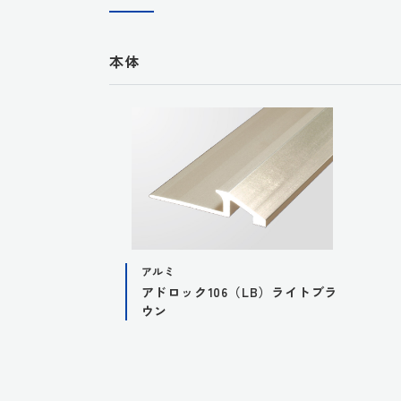
本体
アルミ
アドロック106（LB）ライトブラ
ウン