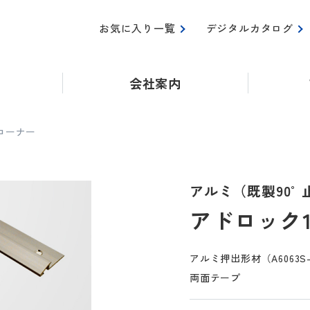
お気に入り一覧
デジタルカタログ
会社案内
Lコーナー
アルミ（既製90°
アドロック1
アルミ押出形材（A6063
両面テープ