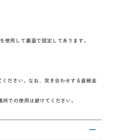
ープを使用して裏面で固定してあります。
てください。なお、突き合わせする直線金
場所での使用は避けてください。