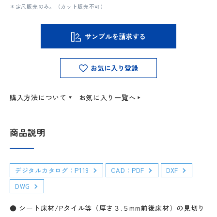
＊定尺販売のみ。（カット販売不可）
サンプルを請求する
お気に入り登録
購入方法について
お気に入り一覧へ
商品説明
デジタルカタログ：P119
CAD：PDF
DXF
DWG
● シート床材/Pタイル等（厚さ３.５mm前後床材）の見切り