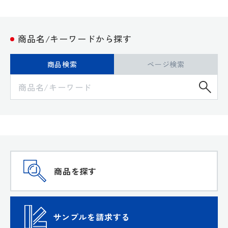
商品名/キーワードから探す
商品検索
ページ検索
検
商品を探す
サンプルを請求する