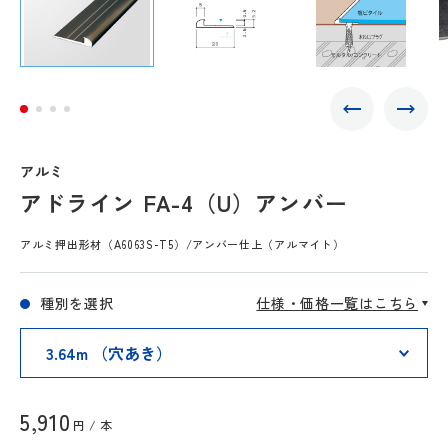
アルミ
アドライン FA-4（U）アンバー
アルミ押出形材（A6063S-T5）/アンバー仕上（アルマイト）
種別を選択
仕様・価格一覧はこちら
5,910
円 / 本