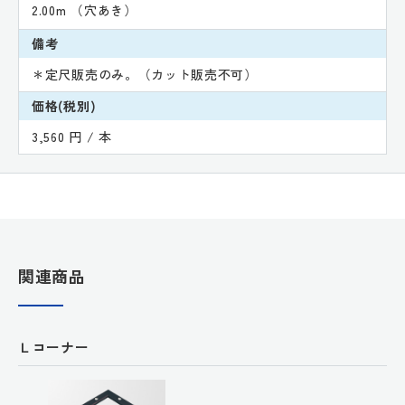
2.00m （穴あき）
備考
＊定尺販売のみ。（カット販売不可）
価格(税別)
3,560 円 / 本
関連商品
Ｌコーナー