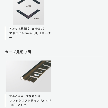
アルミ（既製90°止め切り）
アドラインFA-4（U）Lコーナ
ー
カーブ見切り用
アルミ＊カーブ見切り用
フレックスアドライン FA-4-F
（U）アンバー