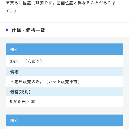
▼穴あけ位置（目安です。図面位置と異なることがありま
す。）
仕様・価格一覧
種別
3.64m （穴あき）
備考
＊定尺販売のみ。（カット販売不可）
価格(税別)
5,910 円 / 本
種別