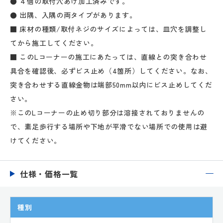
● ４個の取付穴あけ加工済みです。
● 出隅、入隅の両タイプがあります。
■ 床材の種類/取付ネジのサイズによっては、皿穴を調整し
てから施工してください。
■ このLコーナーの施工にあたっては、直線との突き合わせ
具合を確認後、必ずビス止め（4箇所）してください。なお、
突き合わせする直線金物は端部50mm以内にビス止めしてくだ
さい。
※このLコーナーの止め切り部分は溶接されておりませんの
で、素足歩行する場所や下地が平滑でない場所での使用は避
けてください。
仕様・価格一覧
種別