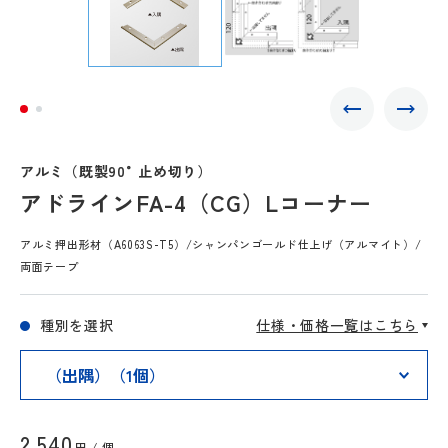
アルミ（既製90°止め切り）
アドラインFA-4（CG）Lコーナー
アルミ押出形材（A6063S-T5）/シャンパンゴールド仕上げ（アルマイト）/
両面テープ
種別を選択
仕様・価格一覧はこちら
2,540
円 / 個