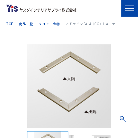
TOP
商品一覧
フロアー金物
アドラインFA-4（CG）Lコーナー