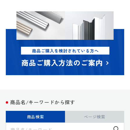
商品名/キーワードから探す
商品検索
ページ検索
検