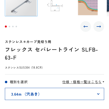
ステンレス＊カーブ見切り用
フレックス セパレートライン SLFB-
63-F
ステンレスSUS304（18.8CR）
種別を選択
仕様・価格一覧はこちら