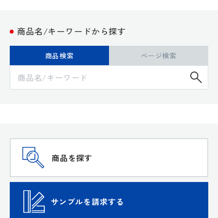
商品名/キーワードから探す
商品検索
ページ検索
検
商品を探す
サンプルを請求する