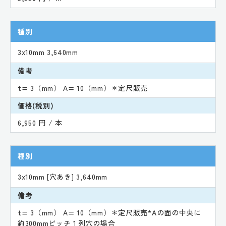
種別
3x10mm 3,640mm
備考
t= 3（mm） A= 10（mm）＊定尺販売
価格(税別)
6,950 円 / 本
種別
3x10mm [穴あき] 3,640mm
備考
t= 3（mm） A= 10（mm）＊定尺販売*Aの面の中央に
約300mmピッチ１列穴の場合