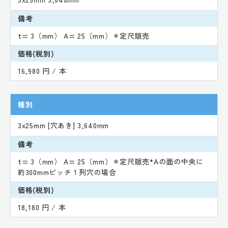
備考
t= 3（mm） A= 25（mm）＊定尺販売
価格(税別)
16,980 円 / 本
種別
3x25mm [穴あき] 3,640mm
備考
t= 3（mm） A= 25（mm）＊定尺販売*Aの面の中央に
約300mmピッチ１列穴の場合
価格(税別)
18,180 円 / 本