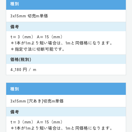
種別
3x15mm 切売m単価
備考
t= 3（mm） A= 15（mm）
＊1本が1mより短い場合は、1mと同価格になります。
＊指定寸法に切断可能です。
価格(税別)
4,180 円 / ｍ
種別
3x15mm [穴あき]切売m単価
備考
t= 3（mm） A= 15（mm）
＊1本が1mより短い場合は、1mと同価格になります。