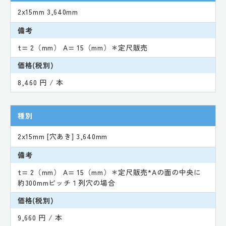
2x15mm 3,640mm
備考
t= 2（mm） A= 15（mm）＊定尺販売
価格(税別)
8,460 円 / 本
種別
2x15mm [穴あき] 3,640mm
備考
t= 2（mm） A= 15（mm）＊定尺販売*Aの面の中央に
約300mmピッチ１列穴の場合
価格(税別)
9,660 円 / 本