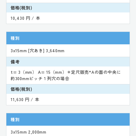
価格(税別)
10,430 円 / 本
種別
3x15mm [穴あき] 3,640mm
備考
t= 3（mm） A= 15（mm）＊定尺販売*Aの面の中央に
約300mmピッチ１列穴の場合
価格(税別)
11,630 円 / 本
種別
3x15mm 2,000mm