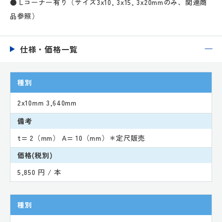
● Lコーナー有り（サイズ3x10, 3x15, 3x20mmのみ、関連商
品参照）
仕様・価格一覧
種別
2x10mm 3,640mm
備考
t= 2（mm） A= 10（mm）＊定尺販売
価格(税別)
5,850 円 / 本
種別