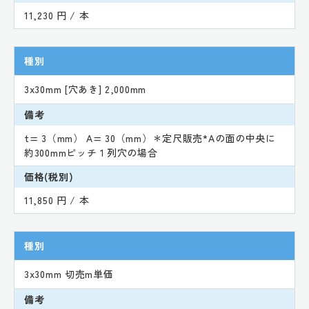
11,230 円 / 本
種別
3x30mm [穴あき] 2,000mm
備考
t= 3（mm） A= 30（mm）＊定尺販売*Aの面の中央に
約300mmピッチ１列穴の場合
価格(税別)
11,850 円 / 本
種別
3x30mm 切売m単価
備考