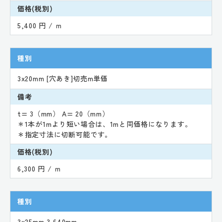
価格(税別)
5,400 円 / ｍ
種別
3x20mm [穴あき]切売m単価
備考
t= 3（mm） A= 20（mm）
＊1本が1mより短い場合は、1mと同価格になります。
＊指定寸法に切断可能です。
価格(税別)
6,300 円 / ｍ
種別
3x25mm 3,640mm