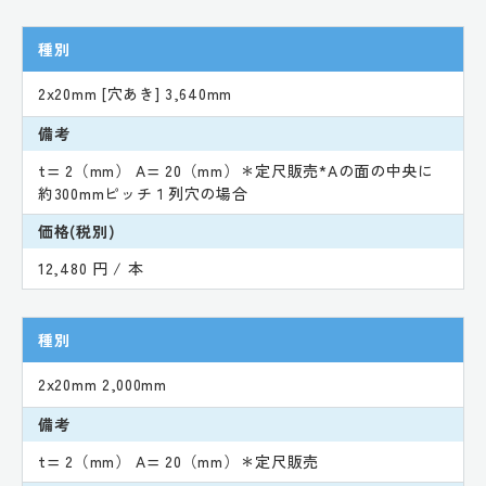
種別
2x20mm [穴あき] 3,640mm
備考
t= 2（mm） A= 20（mm）＊定尺販売*Aの面の中央に
約300mmピッチ１列穴の場合
価格(税別)
12,480 円 / 本
種別
2x20mm 2,000mm
備考
t= 2（mm） A= 20（mm）＊定尺販売