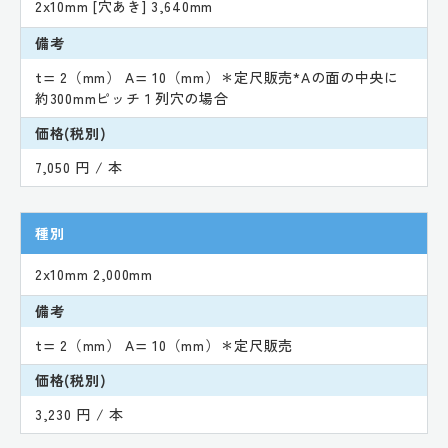
2x10mm [穴あき] 3,640mm
備考
t= 2（mm） A= 10（mm）＊定尺販売*Aの面の中央に
約300mmピッチ１列穴の場合
価格(税別)
7,050 円 / 本
種別
2x10mm 2,000mm
備考
t= 2（mm） A= 10（mm）＊定尺販売
価格(税別)
3,230 円 / 本