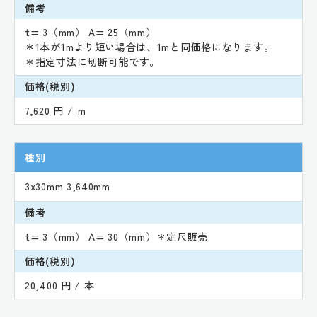
備考
t= 3（mm） A= 25（mm）
＊1本が1mより短い場合は、1mと同価格になります。
＊指定寸法に切断可能です。
価格(税別)
7,620 円 / ｍ
種別
3x30mm 3,640mm
備考
t= 3（mm） A= 30（mm）＊定尺販売
価格(税別)
20,400 円 / 本