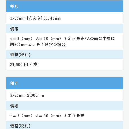
種別
3x30mm [穴あき] 3,640mm
備考
t= 3（mm） A= 30（mm）＊定尺販売*Aの面の中央に
約300mmピッチ１列穴の場合
価格(税別)
21,600 円 / 本
種別
3x30mm 2,000mm
備考
t= 3（mm） A= 30（mm）＊定尺販売
価格(税別)