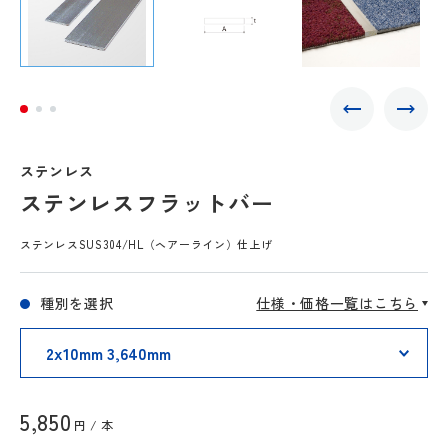
ステンレス
ステンレスフラットバー
ステンレスSUS304/HL（ヘアーライン）仕上げ
種別を選択
仕様・価格一覧はこちら
5,850
円 / 本