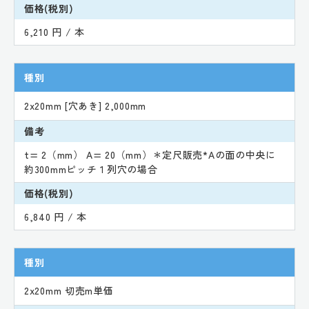
価格(税別)
6,210 円 / 本
種別
2x20mm [穴あき] 2,000mm
備考
t= 2（mm） A= 20（mm）＊定尺販売*Aの面の中央に
約300mmピッチ１列穴の場合
価格(税別)
6,840 円 / 本
種別
2x20mm 切売m単価