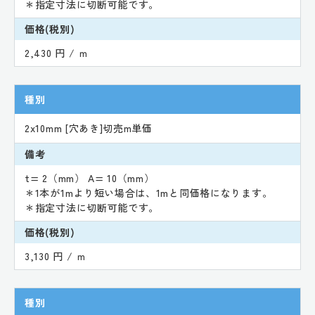
＊指定寸法に切断可能です。
価格(税別)
2,430 円 / ｍ
種別
2x10mm [穴あき]切売m単価
備考
t= 2（mm） A= 10（mm）
＊1本が1mより短い場合は、1mと同価格になります。
＊指定寸法に切断可能です。
価格(税別)
3,130 円 / ｍ
種別