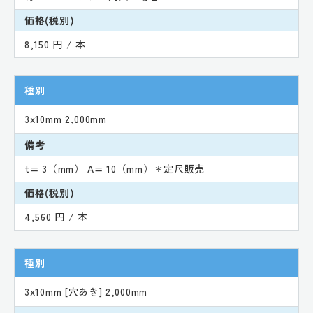
価格(税別)
8,150 円 / 本
種別
3x10mm 2,000mm
備考
t= 3（mm） A= 10（mm）＊定尺販売
価格(税別)
4,560 円 / 本
種別
3x10mm [穴あき] 2,000mm