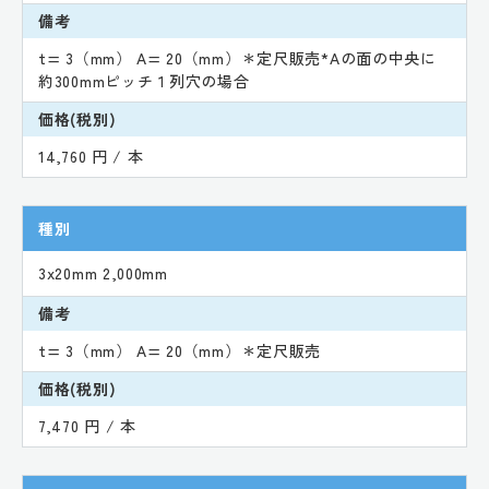
備考
t= 3（mm） A= 20（mm）＊定尺販売*Aの面の中央に
約300mmピッチ１列穴の場合
価格(税別)
14,760 円 / 本
種別
3x20mm 2,000mm
備考
t= 3（mm） A= 20（mm）＊定尺販売
価格(税別)
7,470 円 / 本