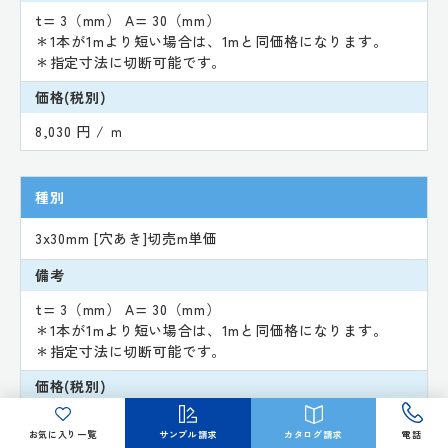
t= 3（mm） A= 30（mm）
＊1本が1mより短い場合は、1mと同価格になります。
＊指定寸法に切断可能です。
価格(税別)
8,030 円 / ｍ
種別
3x30mm [穴あき]切売m単価
備考
t= 3（mm） A= 30（mm）
＊1本が1mより短い場合は、1mと同価格になります。
＊指定寸法に切断可能です。
価格(税別)
8,930 円 / ｍ
お気に入り一覧
サンプル請求
カタログ請求
電話