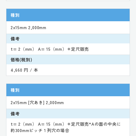
種別
2x15mm 2,000mm
備考
t= 2（mm） A= 15（mm）＊定尺販売
価格(税別)
4,660 円 / 本
種別
2x15mm [穴あき] 2,000mm
備考
t= 2（mm） A= 15（mm）＊定尺販売*Aの面の中央に
約300mmピッチ１列穴の場合