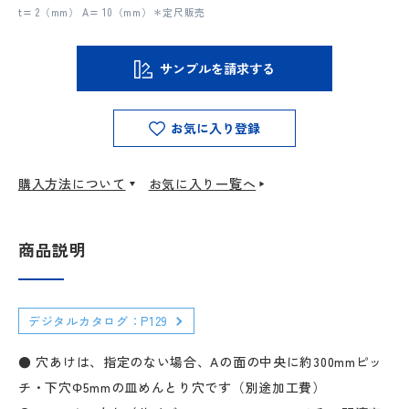
t= 2（mm） A= 10（mm）＊定尺販売
サンプルを請求する
お気に入り登録
購入方法について
お気に入り一覧へ
商品説明
デジタルカタログ：P129
● 穴あけは、指定のない場合、Aの面の中央に約300mmピッ
チ・下穴Φ5mmの皿めんとり穴です（別途加工費）