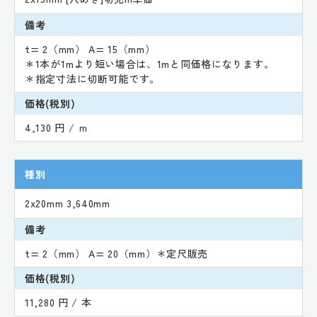
備考
t= 2（mm） A= 15（mm）
＊1本が1mより短い場合は、1mと同価格になります。
＊指定寸法に切断可能です。
価格(税別)
4,130 円 / ｍ
種別
2x20mm 3,640mm
備考
t= 2（mm） A= 20（mm）＊定尺販売
価格(税別)
11,280 円 / 本