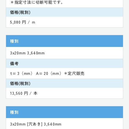
＊指定寸法に切断可能です。
価格(税別)
5,080 円 / ｍ
種別
3x20mm 3,640mm
備考
t= 3（mm） A= 20（mm）＊定尺販売
価格(税別)
13,560 円 / 本
種別
3x20mm [穴あき] 3,640mm