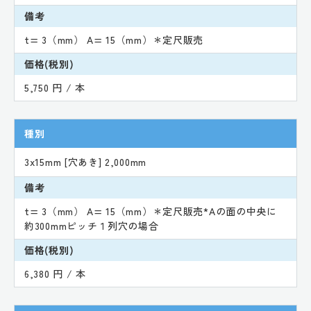
備考
t= 3（mm） A= 15（mm）＊定尺販売
価格(税別)
5,750 円 / 本
種別
3x15mm [穴あき] 2,000mm
備考
t= 3（mm） A= 15（mm）＊定尺販売*Aの面の中央に
約300mmピッチ１列穴の場合
価格(税別)
6,380 円 / 本