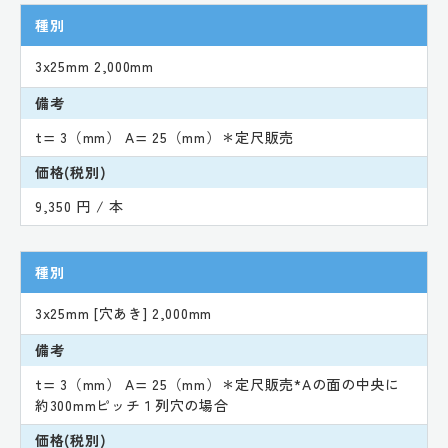
種別
3x25mm 2,000mm
備考
t= 3（mm） A= 25（mm）＊定尺販売
価格(税別)
9,350 円 / 本
種別
3x25mm [穴あき] 2,000mm
備考
t= 3（mm） A= 25（mm）＊定尺販売*Aの面の中央に
約300mmピッチ１列穴の場合
価格(税別)