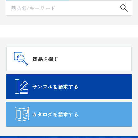
検
商品を探す
サンプルを請求する
カタログを請求する