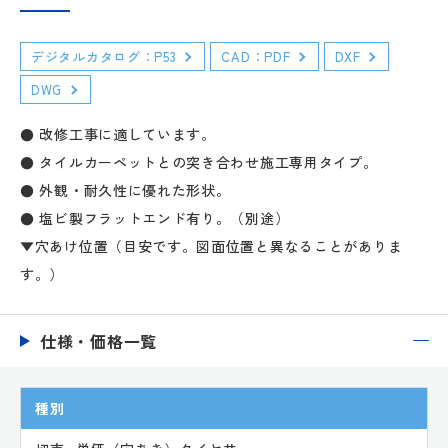
デジタルカタログ：P53
CAD：PDF
DXF
DWG
● 改修工事に適しています。
● タイルカーペットとの突き合わせ施工専用タイプ。
● 外観・耐久性に優れた形状。
● 塩ビ製フラットエンド有り。（別途）
▼穴あけ位置（目安です。図面位置と異なることがありま
す。）
仕様・価格一覧
種別