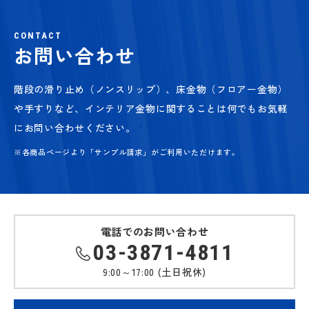
CONTACT
お問い合わせ
階段の滑り止め（ノンスリップ）、床金物（フロアー金物）
や手すりなど、
インテリア金物に関することは何でもお気軽
にお問い合わせください。
※各商品ページより「サンプル請求」がご利用いただけます。
電話でのお問い合わせ
03-3871-4811
9:00～17:00 (土日祝休)