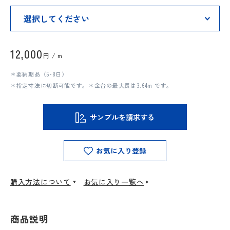
12,000
円 / m
＊要納期品（5-8日）
＊指定寸法に切断可能です。＊金台の最大長は3.64m です。
サンプルを請求する
お気に入り登録
購入方法について
お気に入り一覧へ
商品説明