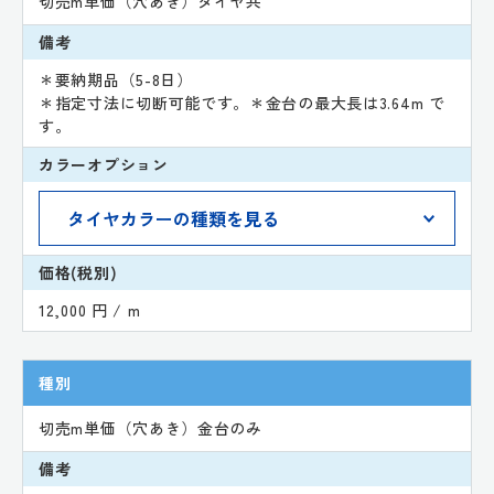
切売m単価（穴あき）タイヤ共
備考
＊要納期品（5-8日）
＊指定寸法に切断可能です。＊金台の最大長は3.64m で
す。
カラーオプション
価格(税別)
12,000 円 / m
種別
切売m単価（穴あき）金台のみ
備考