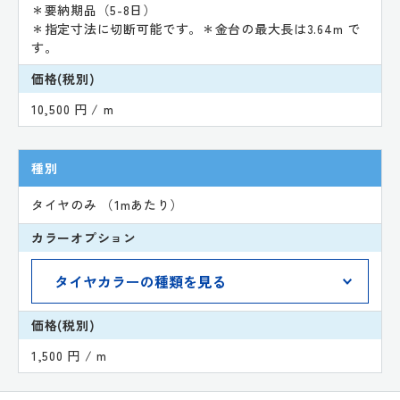
＊要納期品（5-8日）
＊指定寸法に切断可能です。＊金台の最大長は3.64m で
す。
価格(税別)
10,500 円 / m
種別
タイヤのみ （1mあたり）
カラーオプション
価格(税別)
1,500 円 / m