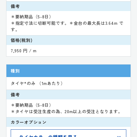
備考
＊要納期品（5-8日）
＊指定寸法に切断可能です。＊金台の最大長は3.64m で
す。
価格(税別)
7,950 円 / m
種別
タイヤ*のみ （1mあたり）
備考
＊要納期品（5-8日）
＊タイヤは受注生産の為、20m以上の受注となります。
カラーオプション