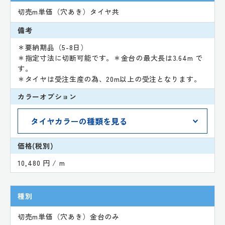
切売m単価（穴あき）タイヤ共
備考
＊要納期品（5-8日）
＊指定寸法に切断可能です。＊金台の最大長は3.64m で
す。
＊タイヤは受注生産の為、20m以上の受注となります。
カラーオプション
価格(税別)
10,480 円 / m
種別
切売m単価（穴あき）金台のみ