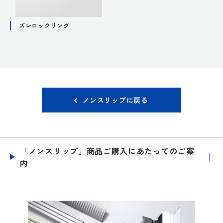
ズレロックリング
ノンスリップに戻る
「ノンスリップ」商品ご購入にあたってのご案
内