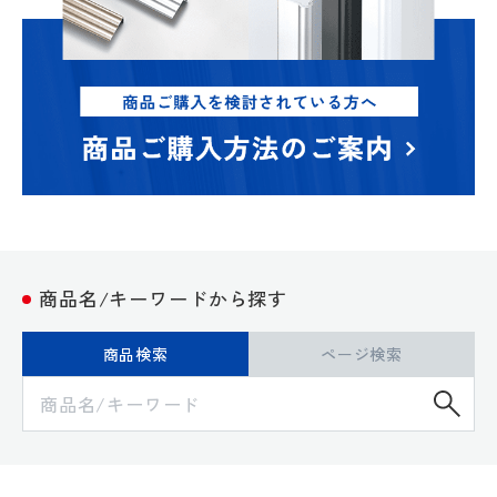
商品名/キーワードから探す
商品検索
ページ検索
検