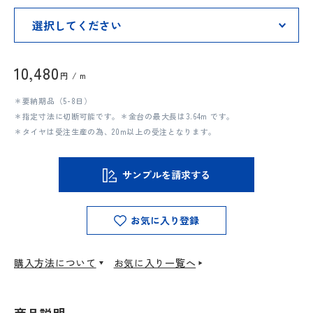
10,480
円 / m
＊要納期品（5-8日）
＊指定寸法に切断可能です。＊金台の最大長は3.64m です。
＊タイヤは受注生産の為、20m以上の受注となります。
サンプルを請求する
お気に入り登録
購入方法について
お気に入り一覧へ
商品説明