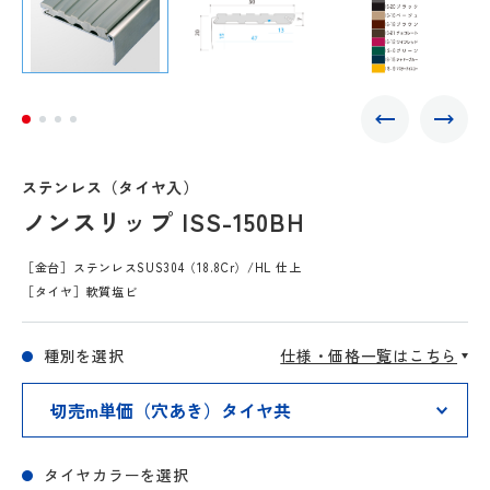
ステンレス（タイヤ入）
ノンスリップ ISS-150BH
［金台］ステンレスSUS304（18.8Cr）/HL 仕上
［タイヤ］軟質塩ビ
種別を選択
仕様・価格一覧はこちら
タイヤカラーを選択