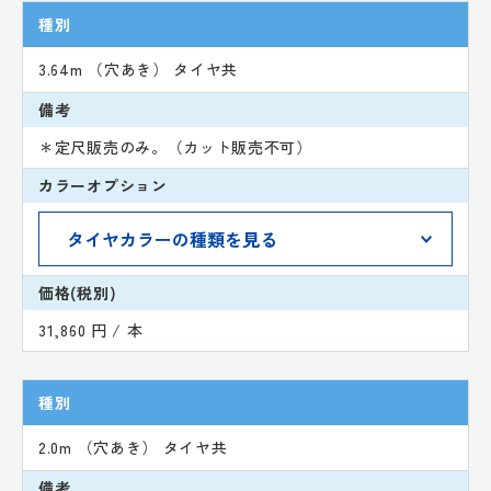
種別
3.64m （穴あき） タイヤ共
備考
＊定尺販売のみ。（カット販売不可）
カラーオプション
価格(税別)
31,860 円 / 本
種別
2.0m （穴あき） タイヤ共
備考