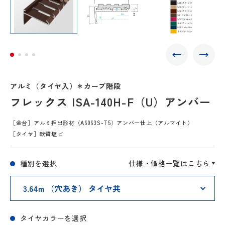
アルミ（タイヤ入）＊カーブ階段
フレックス ISA-140H-F（U）アンバー
［金台］アルミ押出形材（A6063S-T5）アンバー仕上（アルマイト）
［タイヤ］軟質塩ビ
種別を選択
仕様・価格一覧はこちら
タイヤカラーを選択