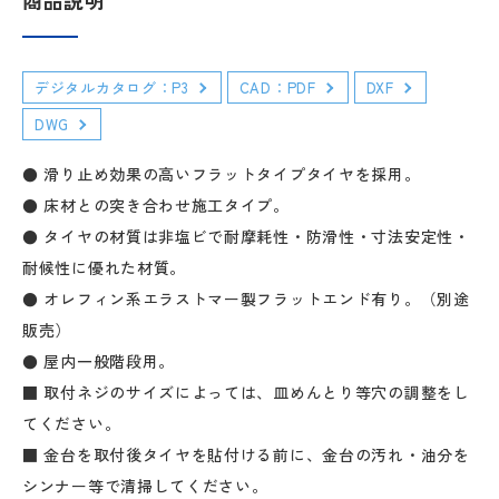
デジタルカタログ：P3
CAD：PDF
DXF
DWG
● 滑り止め効果の高いフラットタイプタイヤを採用。
● 床材との突き合わせ施工タイプ。
● タイヤの材質は非塩ビで耐摩耗性・防滑性・寸法安定性・
耐候性に優れた材質。
● オレフィン系エラストマー製フラットエンド有り。（別途
販売）
● 屋内一般階段用。
■ 取付ネジのサイズによっては、皿めんとり等穴の調整をし
てください。
■ 金台を取付後タイヤを貼付ける前に、金台の汚れ・油分を
シンナー等で清掃してください。