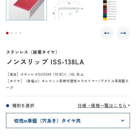
ステンレス（接着タイヤ）
ノンスリップ ISS-138LA
［金台］ステンレスSUS304（18.8Cr）/HL 仕上
［タイヤ］（非塩ビ）オレフィン系熱可塑性エラストマー/アクリル系両面テ
ープ
種別を選択
仕様・価格一覧はこちら