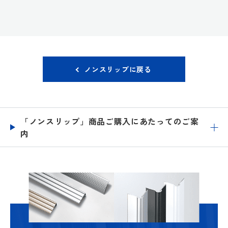
ノンスリップに戻る
「ノンスリップ」商品ご購入にあたってのご案
内