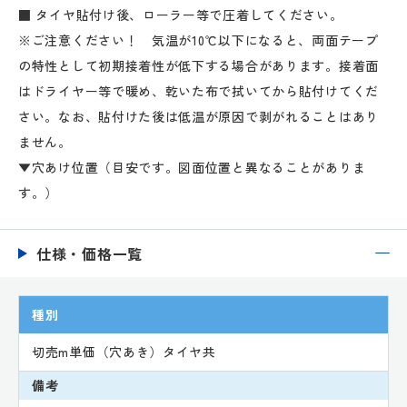
■ タイヤ貼付け後、ローラー等で圧着してください。
※ご注意ください！ 気温が10℃以下になると、両面テープ
の特性として初期接着性が低下する場合があります。接着面
はドライヤー等で暖め、乾いた布で拭いてから貼付けてくだ
さい。なお、貼付けた後は低温が原因で剥がれることはあり
ません。
▼穴あけ位置（目安です。図面位置と異なることがありま
す。）
仕様・価格一覧
種別
切売m単価（穴あき）タイヤ共
備考