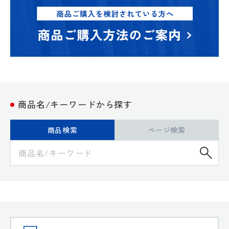
商品名/キーワードから探す
商品検索
ページ検索
検