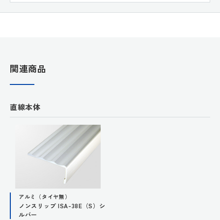
関連商品
直線本体
アルミ（タイヤ無）
ノンスリップ ISA-38E（S）シ
ルバー