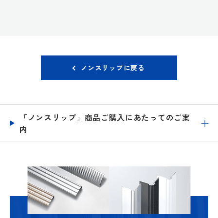
ノンスリップに戻る
「ノンスリップ」商品ご購入にあたってのご案
内